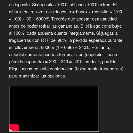
el depósito. Si depositas 100 €, obtienes 100 € extras. El
cálculo del rollover es: (depósito + bono) × requisito = (100
+ 100) × 30 = 6000 €. Tendrás que apostar esa cantidad
antes de poder retirar las ganancias. Si el juego contribuye
al 100%, cada apuesta cuenta íntegramente. Si juegas a
tragaperras con RTP del 96%, la pérdida esperada durante
el rollover sería: 6000 × (1 – 0,96) = 240 €. Por tanto,
estadísticamente podrías terminar con (depósito + bono –
pérdida esperada) = 200 – 240 = -40 €, es decir, pérdida.
Elige juegos con alta contribución (típicamente tragaperras)
para maximizar tus opciones.