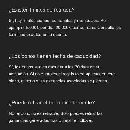
¿Existen límites de retirada?
Sí, hay límites diarios, semanales y mensuales. Por
ejemplo: 5.000 € por día, 20.000 € por semana. Consulta los
términos exactos en tu cuenta.
¿Los bonos tienen fecha de caducidad?
Sí, los bonos suelen caducar a los 30 días de su
activación. Si no cumples el requisito de apuesta en ese
plazo, el bono y las ganancias asociadas se pierden.
¿Puedo retirar el bono directamente?
No, el bono no es retirable. Solo puedes retirar las
ganancias generadas tras cumplir el rollover.