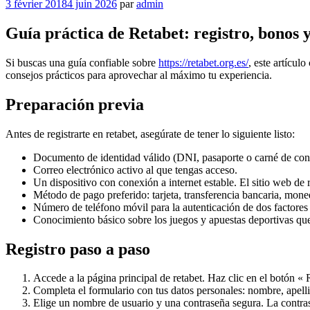
Publié
3 février 2018
4 juin 2026
par
admin
le
Guía práctica de Retabet: registro, bonos y
Si buscas una guía confiable sobre
https://retabet.org.es/
, este artícul
consejos prácticos para aprovechar al máximo tu experiencia.
Preparación previa
Antes de registrarte en retabet, asegúrate de tener lo siguiente listo:
Documento de identidad válido (DNI, pasaporte o carné de condu
Correo electrónico activo al que tengas acceso.
Un dispositivo con conexión a internet estable. El sitio web de
Método de pago preferido: tarjeta, transferencia bancaria, mon
Número de teléfono móvil para la autenticación de dos factore
Conocimiento básico sobre los juegos y apuestas deportivas que
Registro paso a paso
Accede a la página principal de retabet. Haz clic en el botón « 
Completa el formulario con tus datos personales: nombre, apell
Elige un nombre de usuario y una contraseña segura. La contra