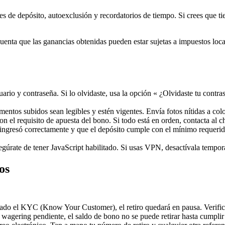
 de depósito, autoexclusión y recordatorios de tiempo. Si crees que ti
uenta que las ganancias obtenidas pueden estar sujetas a impuestos local
uario y contraseña. Si lo olvidaste, usa la opción « ¿Olvidaste tu contras
ntos subidos sean legibles y estén vigentes. Envía fotos nítidas a colo
 el requisito de apuesta del bono. Si todo está en orden, contacta al ch
gresó correctamente y que el depósito cumple con el mínimo requerido.
gúrate de tener JavaScript habilitado. Si usas VPN, desactívala tempor
os
letado el KYC (Know Your Customer), el retiro quedará en pausa. Verifi
agering pendiente, el saldo de bono no se puede retirar hasta cumplir l