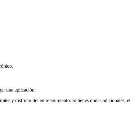
rónico.
gar una aplicación.
tes y disfrutar del entretenimiento. Si tienes dudas adicionales, el