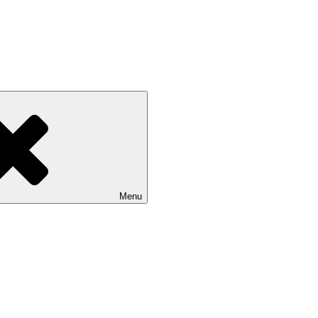
 Tallard – Hautes-Alpes
Menu