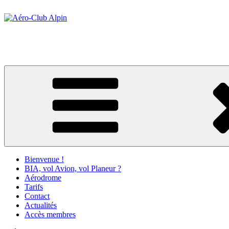
Aller
au
contenu
Aéro-Club Alpin
principal
ÉCOLE DE PILOTAGE & VOLS DECOUVERTE – Aérodrome de Gap
Bienvenue !
BIA, vol Avion, vol Planeur ?
Aérodrome
Tarifs
Contact
Actualités
Accès membres