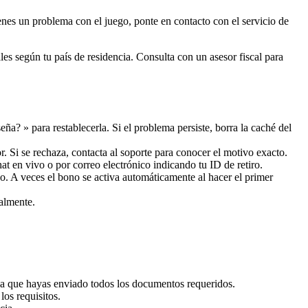
enes un problema con el juego, ponte en contacto con el servicio de
es según tu país de residencia. Consulta con un asesor fiscal para
eña? » para restablecerla. Si el problema persiste, borra la caché del
r. Si se rechaza, contacta al soporte para conocer el motivo exacto.
at en vivo o por correo electrónico indicando tu ID de retiro.
 A veces el bono se activa automáticamente al hacer el primer
almente.
ca que hayas enviado todos los documentos requeridos.
os requisitos.