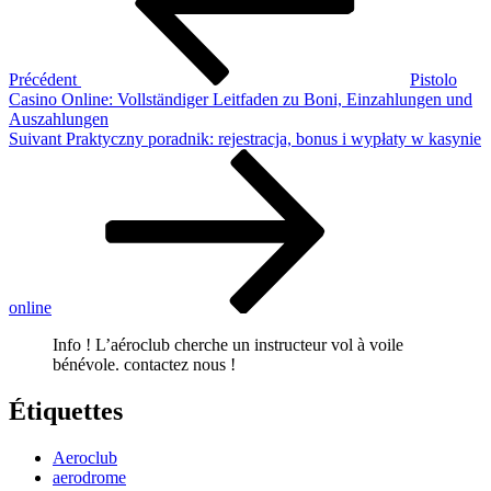
Précédent
Pistolo
Casino Online: Vollständiger Leitfaden zu Boni, Einzahlungen und
Auszahlungen
Article
Suivant
Praktyczny poradnik: rejestracja, bonus i wypłaty w kasynie
suivant
online
Info ! L’aéroclub cherche un instructeur vol à voile
bénévole. contactez nous !
Étiquettes
Aeroclub
aerodrome