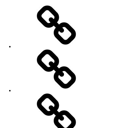
archives
Bienvenue
!
BIA,
vol
Avion,
vol
Planeur
?
Aérodrome