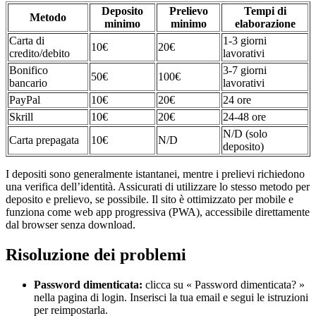
Deposito
Prelievo
Tempi di
Metodo
minimo
minimo
elaborazione
Carta di
1-3 giorni
10€
20€
credito/debito
lavorativi
Bonifico
3-7 giorni
50€
100€
bancario
lavorativi
PayPal
10€
20€
24 ore
Skrill
10€
20€
24-48 ore
N/D (solo
Carta prepagata
10€
N/D
deposito)
I depositi sono generalmente istantanei, mentre i prelievi richiedono
una verifica dell’identità. Assicurati di utilizzare lo stesso metodo per
deposito e prelievo, se possibile. Il sito è ottimizzato per mobile e
funziona come web app progressiva (PWA), accessibile direttamente
dal browser senza download.
Risoluzione dei problemi
Password dimenticata:
clicca su « Password dimenticata? »
nella pagina di login. Inserisci la tua email e segui le istruzioni
per reimpostarla.