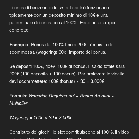
I bonus di benvenuto del vstart casinò funzionano
tipicamente con un deposito minimo di 10€ e una
percentuale di bonus fino al 100%. Ecco un esempio
concreto:
Esempio:
Bonus del 100% fino a 200€, requisito di
scommessa (wagering) 30x l’importo del bonus.
Se depositi 100€, ricevi 100€ di bonus. Il saldo totale sarà
200€ (100 deposito + 100 bonus). Per prelevare le vincite,
devi scommettere: 100€ (bonus) × 30 = 3.000€.
Formula:
Wagering Requirement = Bonus Amount ×
Multiplier
Wagering = 100€ × 30 = 3.000€
Contributo dei giochi: le slot contribuiscono al 100%, il video