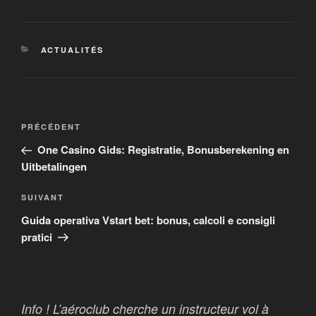
CATÉGORIES
ACTUALITÉS
Navigation
Article
PRÉCÉDENT
de
précédent
One Casino Gids: Registratie, Bonusberekening en
l’article
Uitbetalingen
Article
SUIVANT
suivant
Guida operativa Vstart bet: bonus, calcoli e consigli
pratici
Info ! L’aéroclub cherche un instructeur vol à