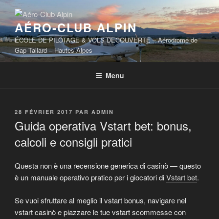
Aller
au
AÉRO-CLUB ALPIN
contenu
principal
ÉCOLE DE PILOTAGE & VOLS DECOUVERTE – Aérodrome de
Gap Tallard – Hautes-Alpes
Menu
PUBLIÉ
28 FÉVRIER 2017
PAR
ADMIN
LE
Guida operativa Vstart bet: bonus,
calcoli e consigli pratici
Questa non è una recensione generica di casinò — questo
è un manuale operativo pratico per i giocatori di
Vstart bet
.
Se vuoi sfruttare al meglio il vstart bonus, navigare nel
vstart casinò e piazzare le tue vstart scommesse con