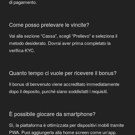
di pagamento.
Come posso prelevare le vincite?
Vai alla sezione “Cassa”, scegli “Prelievo” e seleziona il
metodo desiderato. Dovrai aver prima completato la
verifica KYC.
Quanto tempo ci vuole per ricevere il bonus?
Il bonus di benvenuto viene accreditato immediatamente
dopo il deposito, purché siano soddisfatti i requisiti.
È possibile giocare da smartphone?
Sì, la piattaforma è ottimizzata per dispositivi mobili tramite
PWA. Puoi aggiungerla alla home screen come un’app.