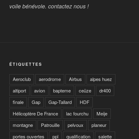
voile bénévole. contactez nous !
ÉTIQUETTES
Aeroclub
aerodrome
Airbus
alpes huez
altiport
avion
bapteme
ceüze
dr400
finale
Gap
Gap-Tallard
HDF
Hélicoptère De France
lac fourchu
Meije
montagne
Patrouille
pelvoux
planeur
portes ouvertes
ppl
qualification
salette