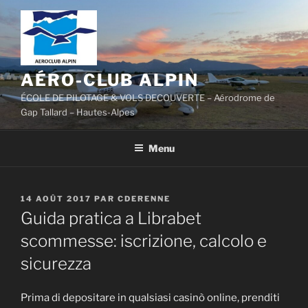
Aller
au
contenu
principal
AÉRO-CLUB ALPIN
ÉCOLE DE PILOTAGE & VOLS DECOUVERTE – Aérodrome de
Gap Tallard – Hautes-Alpes
Menu
PUBLIÉ
14 AOÛT 2017
PAR
CDERENNE
LE
Guida pratica a Librabet
scommesse: iscrizione, calcolo e
sicurezza
Prima di depositare in qualsiasi casinò online, prenditi