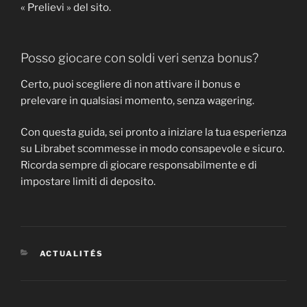
« Prelievi » del sito.
Posso giocare con soldi veri senza bonus?
Certo, puoi scegliere di non attivare il bonus e
prelevare in qualsiasi momento, senza wagering.
Con questa guida, sei pronto a iniziare la tua esperienza
su Librabet scommesse in modo consapevole e sicuro.
Ricorda sempre di giocare responsabilmente e di
impostare limiti di deposito.
CATÉGORIES
ACTUALITÉS