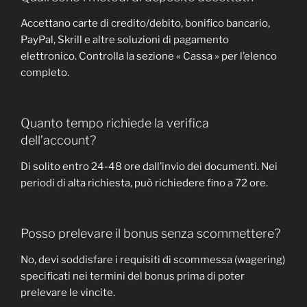
Accettano carte di credito/debito, bonifico bancario,
PayPal, Skrill e altre soluzioni di pagamento
elettronico. Controlla la sezione « Cassa » per l’elenco
completo.
Quanto tempo richiede la verifica
dell’account?
Di solito entro 24-48 ore dall’invio dei documenti. Nei
periodi di alta richiesta, può richiedere fino a 72 ore.
Posso prelevare il bonus senza scommettere?
No, devi soddisfare i requisiti di scommessa (wagering)
specificati nei termini del bonus prima di poter
prelevare le vincite.