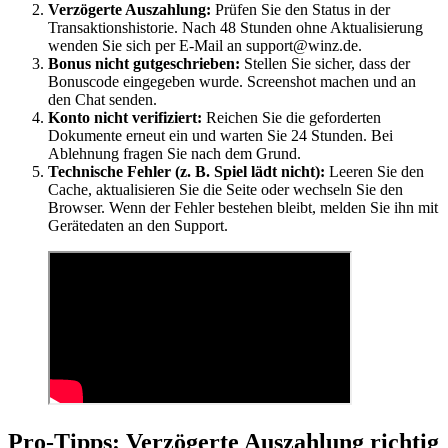
Verzögerte Auszahlung:
Prüfen Sie den Status in der
Transaktionshistorie. Nach 48 Stunden ohne Aktualisierung
wenden Sie sich per E-Mail an support@winz.de.
Bonus nicht gutgeschrieben:
Stellen Sie sicher, dass der
Bonuscode eingegeben wurde. Screenshot machen und an
den Chat senden.
Konto nicht verifiziert:
Reichen Sie die geforderten
Dokumente erneut ein und warten Sie 24 Stunden. Bei
Ablehnung fragen Sie nach dem Grund.
Technische Fehler (z. B. Spiel lädt nicht):
Leeren Sie den
Cache, aktualisieren Sie die Seite oder wechseln Sie den
Browser. Wenn der Fehler bestehen bleibt, melden Sie ihn mit
Gerätedaten an den Support.
Pro-Tipps: Verzögerte Auszahlung richtig