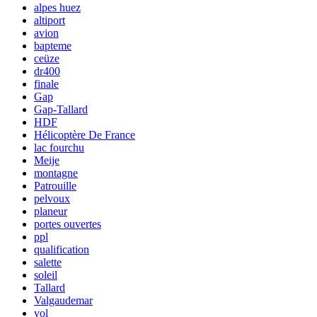
alpes huez
altiport
avion
bapteme
ceüze
dr400
finale
Gap
Gap-Tallard
HDF
Hélicoptère De France
lac fourchu
Meije
montagne
Patrouille
pelvoux
planeur
portes ouvertes
ppl
qualification
salette
soleil
Tallard
Valgaudemar
vol