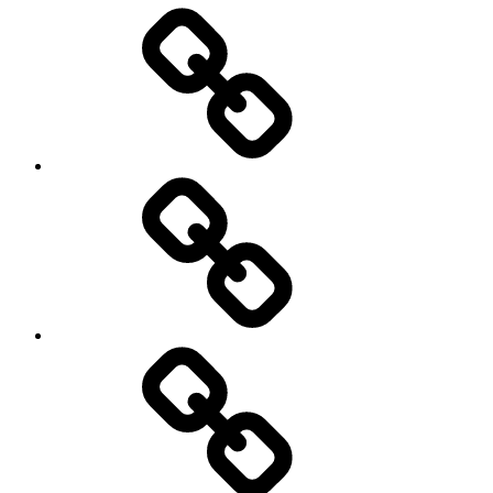
Bienvenue
!
BIA,
vol
Avion,
vol
Planeur
?
Aérodrome