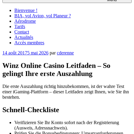
Bienvenue !
BIA, vol Avion, vol Planeur ?
Aérodrome
Tarifs
Contact
Actualités
Accès membres
Publié
14 août 2017
5 mai 2026
par
cderenne
le
Winz Online Casino Leitfaden – So
gelingt Ihre erste Auszahlung
Die erste Auszahlung richtig hinzubekommen, ist der wahre Test
einer iGaming-Plattform – dieser Leitfaden zeigt Ihnen, wie Sie ihn
bestehen.
Schnell-Checkliste
Verifizieren Sie Ihr Konto sofort nach der Registrierung
(Ausweis, Adressnachweis).
Prüfen Sie die Bonusbedingungen: Umsatzanforderungen,