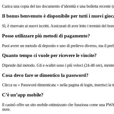
Carica una copia del tuo documento d’identità e una bolletta recente (e
Il bonus benvenuto è disponibile per tutti i nuovi gioc
Sì, è riservato ai nuovi iscritti. Assicurati di aver letto i termini del b
Posso utilizzare più metodi di pagamento?
Puoi avere un metodo di deposito e uno di prelievo diverso, ma il preli
Quanto tempo ci vuole per ricevere le vincite?
Dipende dal metodo. Gli e-wallet sono i più veloci (24-48 ore), mentre 
Cosa devo fare se dimentico la password?
Clicca su « Password dimenticata » nella pagina di login, inserisci la tu
C’è un’app mobile?
Il casinò offre un sito mobile-ottimizzato che funziona come una PWA
store.