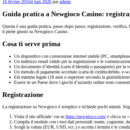
Publié
16 février 2016
4 juin 2026
par
admin
le
Guida pratica a Newgioco Casino: registra
Questa è una guida pratica, passo dopo passo: registrazione, verifica, 
il piede giusto su Newgioco Casino.
Cosa ti serve prima
Un dispositivo con connessione internet stabile (PC, smartphone
Un indirizzo email valido per la registrazione e le comunicazion
Un documento d’identità (carta d’identità o passaporto) per la 
Un metodo di pagamento accettato (carta di credito/debito, e-wal
Età minima legale (18 anni o superiore secondo la giurisdizione
Essere in un Paese dove i giochi d’azzardo online sono consenti
Registrazione
La registrazione su Newgioco è semplice e richiede pochi minuti. Segu
Visita il sito ufficiale: vai su
https://newgioco.com/
e clicca su « 
Compila il modulo con i tuoi dati personali: nome, cognome, dat
Scegli la valuta (EUR, USD, ecc.) e accetta i termini e le condi