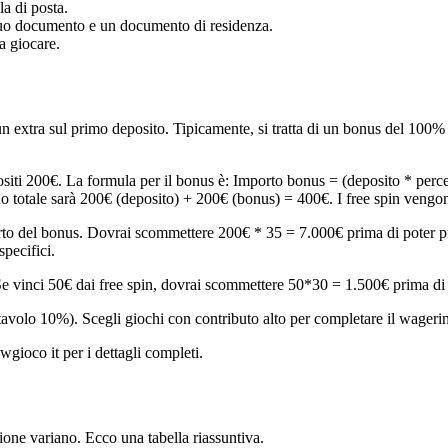
la di posta.
 tuo documento e un documento di residenza.
 a giocare.
n extra sul primo deposito. Tipicamente, si tratta di un bonus del 100%
siti 200€. La formula per il bonus è: Importo bonus = (deposito * pe
do totale sarà 200€ (deposito) + 200€ (bonus) = 400€. I free spin vengo
rto del bonus. Dovrai scommettere 200€ * 35 = 7.000€ prima di poter pre
pecifici.
 Se vinci 50€ dai free spin, dovrai scommettere 50*30 = 1.500€ prima di
 tavolo 10%). Scegli giochi con contributo alto per completare il wager
ewgioco it per i dettagli completi.
ione variano. Ecco una tabella riassuntiva.