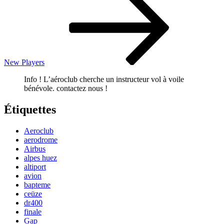
New Players
Info ! L’aéroclub cherche un instructeur vol à voile
bénévole. contactez nous !
Étiquettes
Aeroclub
aerodrome
Airbus
alpes huez
altiport
avion
bapteme
ceüze
dr400
finale
Gap