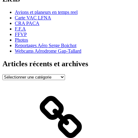
Avions et planeurs en temps reel
Carte VAC LFNA
CRA PACA
F.F.A
FFVP
Photos
Reportages Aéro Serge Boichot
Webcams Aérodrome Gap-Tallard
Articles récents et archives
Articles
récents
et
archives
Bienvenue
!