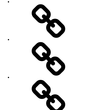
BIA,
vol
Avion,
vol
Planeur
?
Aérodrome
Tarifs