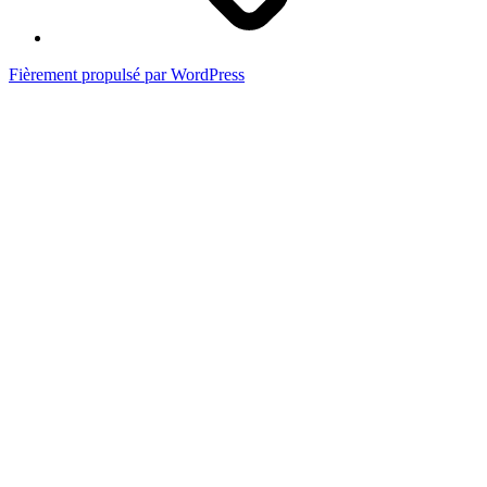
Fièrement propulsé par WordPress