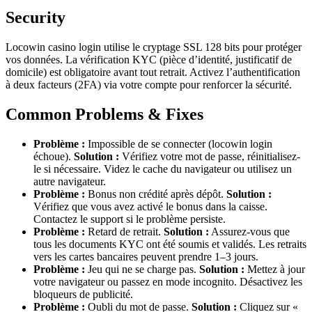
Security
Locowin casino login utilise le cryptage SSL 128 bits pour protéger
vos données. La vérification KYC (pièce d’identité, justificatif de
domicile) est obligatoire avant tout retrait. Activez l’authentification
à deux facteurs (2FA) via votre compte pour renforcer la sécurité.
Common Problems & Fixes
Problème :
Impossible de se connecter (locowin login
échoue).
Solution :
Vérifiez votre mot de passe, réinitialisez-
le si nécessaire. Videz le cache du navigateur ou utilisez un
autre navigateur.
Problème :
Bonus non crédité après dépôt.
Solution :
Vérifiez que vous avez activé le bonus dans la caisse.
Contactez le support si le problème persiste.
Problème :
Retard de retrait.
Solution :
Assurez-vous que
tous les documents KYC ont été soumis et validés. Les retraits
vers les cartes bancaires peuvent prendre 1–3 jours.
Problème :
Jeu qui ne se charge pas.
Solution :
Mettez à jour
votre navigateur ou passez en mode incognito. Désactivez les
bloqueurs de publicité.
Problème :
Oubli du mot de passe.
Solution :
Cliquez sur «