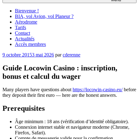
Bienvenue !
BIA, vol Avion, vol Planeur ?
Aérodrome
Tarifs
Contact
Actualités
Accès membres
Publié
9 octobre 2015
3 mai 2026
par
cderenne
le
Guide Locowin Casino : inscription,
bonus et calcul du wager
Many players have questions about
https://locowin-casino.eu/
before
they deposit their first euro — here are the honest answers.
Prerequisites
Âge minimum : 18 ans (vérification d’identité obligatoire).
Connexion internet stable et navigateur moderne (Chrome,
Firefox, Safari).
Compte de messagerie valide pour la confirmation.