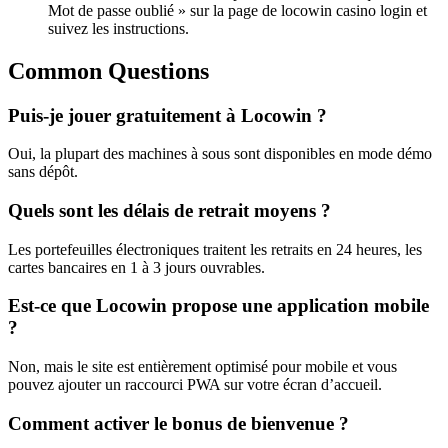
Mot de passe oublié » sur la page de locowin casino login et
suivez les instructions.
Common Questions
Puis-je jouer gratuitement à Locowin ?
Oui, la plupart des machines à sous sont disponibles en mode démo
sans dépôt.
Quels sont les délais de retrait moyens ?
Les portefeuilles électroniques traitent les retraits en 24 heures, les
cartes bancaires en 1 à 3 jours ouvrables.
Est-ce que Locowin propose une application mobile
?
Non, mais le site est entièrement optimisé pour mobile et vous
pouvez ajouter un raccourci PWA sur votre écran d’accueil.
Comment activer le bonus de bienvenue ?