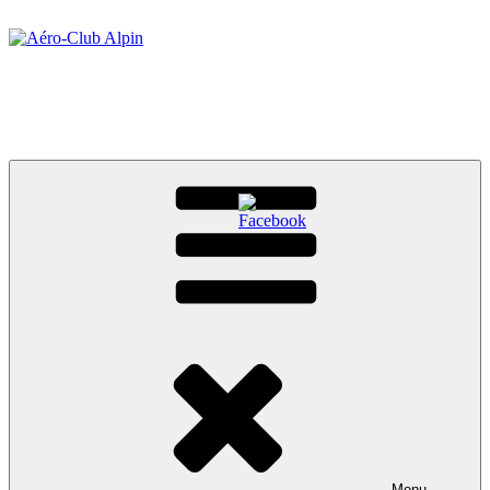
Aller
au
contenu
Aéro-Club Alpin
principal
ÉCOLE DE PILOTAGE & VOLS DECOUVERTE – Aérodrome
de Gap Tallard – Hautes-Alpes
Menu