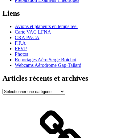
Préparation Examens Théoriques
Liens
Avions et planeurs en temps reel
Carte VAC LFNA
CRA PACA
F.F.A
FFVP
Photos
Reportages Aéro Serge Boichot
Webcams Aérodrome Gap-Tallard
Articles récents et archives
Articles
récents
et
archives
Bienvenue
!