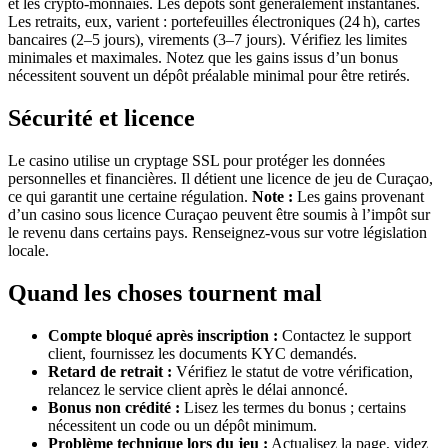
et les crypto-monnaies. Les dépôts sont généralement instantanés.
Les retraits, eux, varient : portefeuilles électroniques (24 h), cartes
bancaires (2–5 jours), virements (3–7 jours). Vérifiez les limites
minimales et maximales. Notez que les gains issus d’un bonus
nécessitent souvent un dépôt préalable minimal pour être retirés.
Sécurité et licence
Le casino utilise un cryptage SSL pour protéger les données
personnelles et financières. Il détient une licence de jeu de Curaçao,
ce qui garantit une certaine régulation.
Note :
Les gains provenant
d’un casino sous licence Curaçao peuvent être soumis à l’impôt sur
le revenu dans certains pays. Renseignez-vous sur votre législation
locale.
Quand les choses tournent mal
Compte bloqué après inscription :
Contactez le support
client, fournissez les documents KYC demandés.
Retard de retrait :
Vérifiez le statut de votre vérification,
relancez le service client après le délai annoncé.
Bonus non crédité :
Lisez les termes du bonus ; certains
nécessitent un code ou un dépôt minimum.
Problème technique lors du jeu :
Actualisez la page, videz