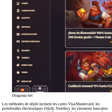
Dragonia bet
Les méthodes de dépôt incluent les cartes Visa/Mastercard, les
portefeuilles électroniques (Skrill, Neteller), les virements bancaires