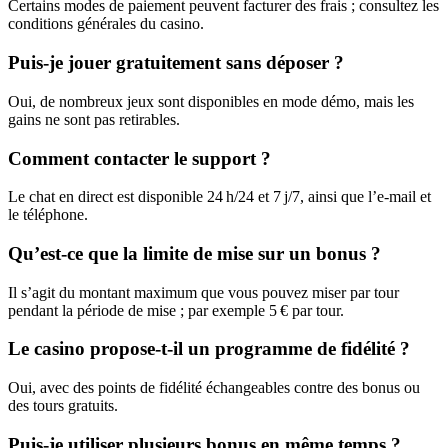
Certains modes de paiement peuvent facturer des frais ; consultez les
conditions générales du casino.
Puis-je jouer gratuitement sans déposer ?
Oui, de nombreux jeux sont disponibles en mode démo, mais les
gains ne sont pas retirables.
Comment contacter le support ?
Le chat en direct est disponible 24 h/24 et 7 j/7, ainsi que l’e-mail et
le téléphone.
Qu’est-ce que la limite de mise sur un bonus ?
Il s’agit du montant maximum que vous pouvez miser par tour
pendant la période de mise ; par exemple 5 € par tour.
Le casino propose-t-il un programme de fidélité ?
Oui, avec des points de fidélité échangeables contre des bonus ou
des tours gratuits.
Puis-je utiliser plusieurs bonus en même temps ?