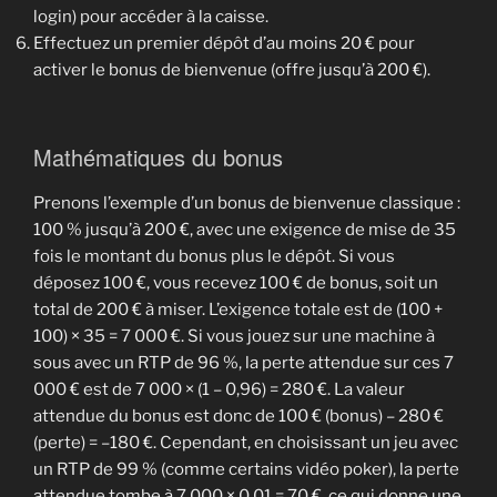
login) pour accéder à la caisse.
Effectuez un premier dépôt d’au moins 20 € pour
activer le bonus de bienvenue (offre jusqu’à 200 €).
Mathématiques du bonus
Prenons l’exemple d’un bonus de bienvenue classique :
100 % jusqu’à 200 €, avec une exigence de mise de 35
fois le montant du bonus plus le dépôt. Si vous
déposez 100 €, vous recevez 100 € de bonus, soit un
total de 200 € à miser. L’exigence totale est de (100 +
100) × 35 = 7 000 €. Si vous jouez sur une machine à
sous avec un RTP de 96 %, la perte attendue sur ces 7
000 € est de 7 000 × (1 – 0,96) = 280 €. La valeur
attendue du bonus est donc de 100 € (bonus) – 280 €
(perte) = –180 €. Cependant, en choisissant un jeu avec
un RTP de 99 % (comme certains vidéo poker), la perte
attendue tombe à 7 000 × 0,01 = 70 €, ce qui donne une