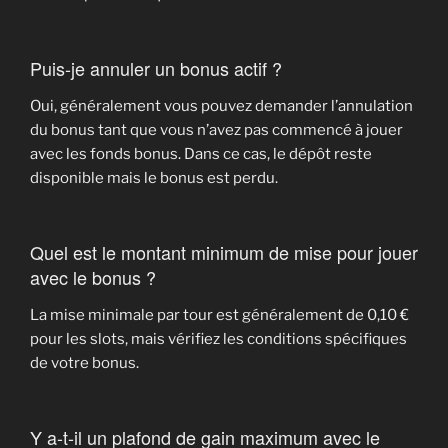
Puis-je annuler un bonus actif ?
Oui, généralement vous pouvez demander l’annulation
du bonus tant que vous n’avez pas commencé à jouer
avec les fonds bonus. Dans ce cas, le dépôt reste
disponible mais le bonus est perdu.
Quel est le montant minimum de mise pour jouer
avec le bonus ?
La mise minimale par tour est généralement de 0,10 €
pour les slots, mais vérifiez les conditions spécifiques
de votre bonus.
Y a-t-il un plafond de gain maximum avec le