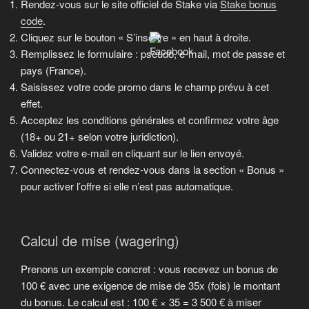
Rendez-vous sur le site officiel de Stake via
Stake bonus
code
.
Cliquez sur le bouton « S’inscrire » en haut à droite.
Remplissez le formulaire : pseudo, e-mail, mot de passe et
pays (France).
Saisissez votre code promo dans le champ prévu à cet
effet.
Acceptez les conditions générales et confirmez votre âge
(18+ ou 21+ selon votre juridiction).
Validez votre e-mail en cliquant sur le lien envoyé.
Connectez-vous et rendez-vous dans la section « Bonus »
pour activer l’offre si elle n’est pas automatique.
Calcul de mise (wagering)
Prenons un exemple concret : vous recevez un bonus de
100 € avec une exigence de mise de 35x (fois) le montant
du bonus. Le calcul est : 100 € × 35 = 3 500 € à miser