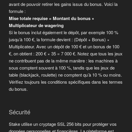
avant de pouvoir retirer les gains issus du bonus. Voici la
formule :
Mise totale requise = Montant du bonus ×
Multiplicateur de wagering
Si le bonus inclut également le dépôt, par exemple 100 %
jusqu’à 100 €, la formule devient : (Dépôt + Bonus) ×
Multiplicateur. Avec un dépôt de 100 € et un bonus de 100
€, on obtient : 200 € × 35 = 7 000 €. Notez que tous les jeux
ne contribuent pas de la même manière : les machines à
sous comptent souvent à 100 %, tandis que les jeux de
table (blackjack, roulette) ne comptent qu’à 10 % ou moins.
Vérifiez toujours les conditions spécifiques dans les termes
du bonus.
Sécurité
Stake utilise un cryptage SSL 256 bits pour protéger vos
données personnelles et financières. La plateforme est