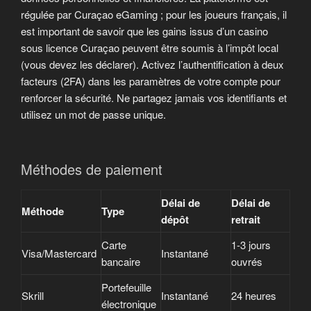
régulée par Curaçao eGaming ; pour les joueurs français, il
est important de savoir que les gains issus d’un casino
sous licence Curaçao peuvent être soumis à l’impôt local
(vous devez les déclarer). Activez l’authentification à deux
facteurs (2FA) dans les paramètres de votre compte pour
renforcer la sécurité. Ne partagez jamais vos identifiants et
utilisez un mot de passe unique.
Méthodes de paiement
Délai de
Délai de
Méthode
Type
dépôt
retrait
Carte
1-3 jours
Visa/Mastercard
Instantané
bancaire
ouvrés
Portefeuille
Skrill
Instantané
24 heures
électronique