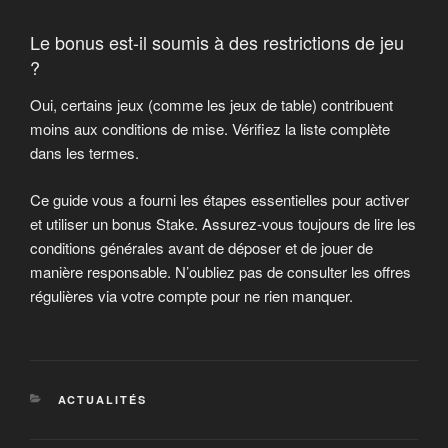
Le bonus est-il soumis à des restrictions de jeu
?
Oui, certains jeux (comme les jeux de table) contribuent
moins aux conditions de mise. Vérifiez la liste complète
dans les termes.
Ce guide vous a fourni les étapes essentielles pour activer
et utiliser un bonus Stake. Assurez-vous toujours de lire les
conditions générales avant de déposer et de jouer de
manière responsable. N’oubliez pas de consulter les offres
régulières via votre compte pour ne rien manquer.
CATÉGORIES
ACTUALITÉS