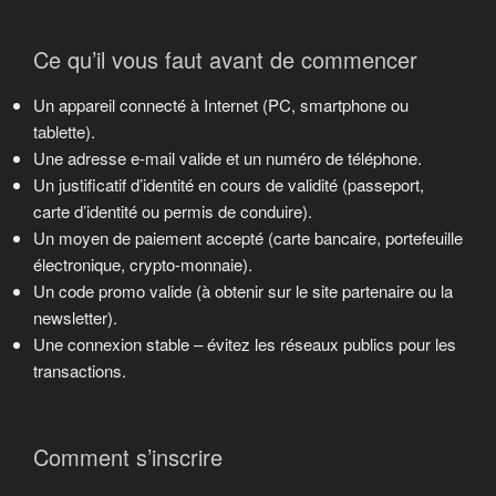
Ce qu’il vous faut avant de commencer
Un appareil connecté à Internet (PC, smartphone ou
tablette).
Une adresse e-mail valide et un numéro de téléphone.
Un justificatif d’identité en cours de validité (passeport,
carte d’identité ou permis de conduire).
Un moyen de paiement accepté (carte bancaire, portefeuille
électronique, crypto-monnaie).
Un code promo valide (à obtenir sur le site partenaire ou la
newsletter).
Une connexion stable – évitez les réseaux publics pour les
transactions.
Comment s’inscrire