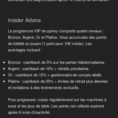
Insider Advice
Le programme VIP de spinsy comporte quatre niveaux :
Bronze, Argent, Or et Platine. Vous accumulez des points
de fidélité en jouant (1 point pour 10€ misés). Les
avantages incluent :
Bronze : cashback de 5% sur les pertes hebdomadaires.
Argent : cashback de 10% + retraits prioritaires.
Or : cashback de 15% + gestionnaire de compte dédié.
Platine : cashback de 20% + limites de retrait plus élevées
et invitations à des événements exclusifs.
Pour progresser, misez régulièrement sur les machines à
sous et les jeux de table. Les points non utilisés expirent
après 6 mois d’inactivité.