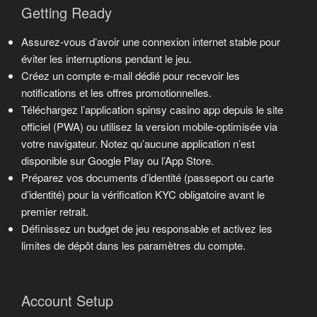
Getting Ready
Assurez-vous d’avoir une connexion internet stable pour
éviter les interruptions pendant le jeu.
Créez un compte e-mail dédié pour recevoir les
notifications et les offres promotionnelles.
Téléchargez l’application spinsy casino app depuis le site
officiel (PWA) ou utilisez la version mobile-optimisée via
votre navigateur. Notez qu’aucune application n’est
disponible sur Google Play ou l’App Store.
Préparez vos documents d’identité (passeport ou carte
d’identité) pour la vérification KYC obligatoire avant le
premier retrait.
Définissez un budget de jeu responsable et activez les
limites de dépôt dans les paramètres du compte.
Account Setup