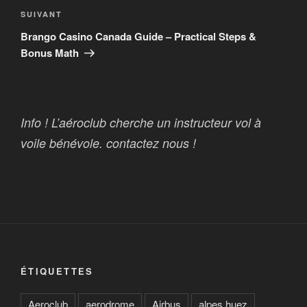
Article
SUIVANT
suivant
Brango Casino Canada Guide – Practical Steps &
Bonus Math
Info ! L’aéroclub cherche un instructeur vol à
voile bénévole. contactez nous !
ÉTIQUETTES
Aeroclub
aerodrome
Airbus
alpes huez