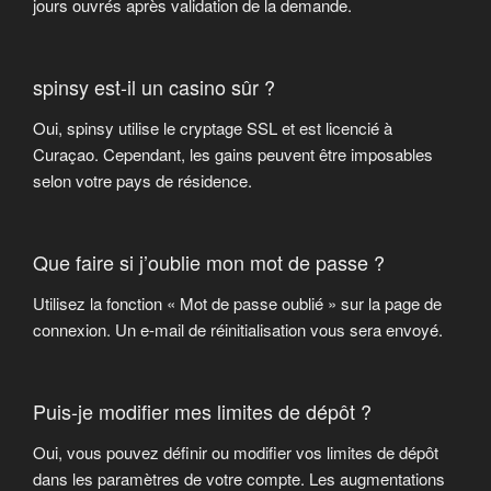
jours ouvrés après validation de la demande.
spinsy est-il un casino sûr ?
Oui, spinsy utilise le cryptage SSL et est licencié à
Curaçao. Cependant, les gains peuvent être imposables
selon votre pays de résidence.
Que faire si j’oublie mon mot de passe ?
Utilisez la fonction « Mot de passe oublié » sur la page de
connexion. Un e-mail de réinitialisation vous sera envoyé.
Puis-je modifier mes limites de dépôt ?
Oui, vous pouvez définir ou modifier vos limites de dépôt
dans les paramètres de votre compte. Les augmentations