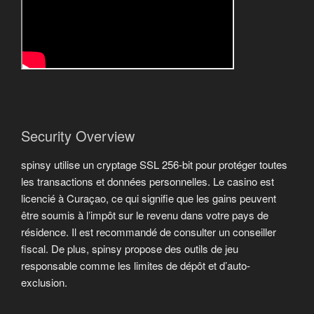
Security Overview
spinsy utilise un cryptage SSL 256-bit pour protéger toutes
les transactions et données personnelles. Le casino est
licencié à Curaçao, ce qui signifie que les gains peuvent
être soumis à l’impôt sur le revenu dans votre pays de
résidence. Il est recommandé de consulter un conseiller
fiscal. De plus, spinsy propose des outils de jeu
responsable comme les limites de dépôt et d’auto-
exclusion.