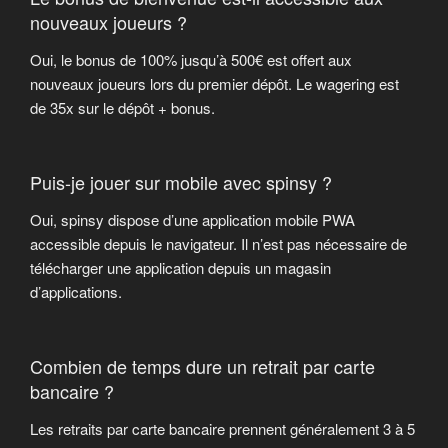
nouveaux joueurs ?
Oui, le bonus de 100% jusqu’à 500€ est offert aux
nouveaux joueurs lors du premier dépôt. Le wagering est
de 35x sur le dépôt + bonus.
Puis-je jouer sur mobile avec spinsy ?
Oui, spinsy dispose d’une application mobile PWA
accessible depuis le navigateur. Il n’est pas nécessaire de
télécharger une application depuis un magasin
d’applications.
Combien de temps dure un retrait par carte
bancaire ?
Les retraits par carte bancaire prennent généralement 3 à 5