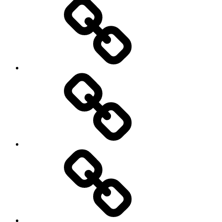
!
BIA,
vol
Avion,
vol
Planeur
?
Aérodrome