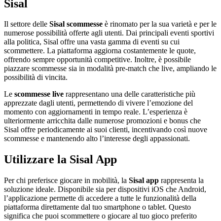
Sisal
Il settore delle
Sisal scommesse
è rinomato per la sua varietà e per le
numerose possibilità offerte agli utenti. Dai principali eventi sportivi
alla politica, Sisal offre una vasta gamma di eventi su cui
scommettere. La piattaforma aggiorna costantemente le quote,
offrendo sempre opportunità competitive. Inoltre, è possibile
piazzare scommesse sia in modalità pre-match che live, ampliando le
possibilità di vincita.
Le
scommesse live
rappresentano una delle caratteristiche più
apprezzate dagli utenti, permettendo di vivere l’emozione del
momento con aggiornamenti in tempo reale. L’esperienza è
ulteriormente arricchita dalle numerose promozioni e bonus che
Sisal offre periodicamente ai suoi clienti, incentivando così nuove
scommesse e mantenendo alto l’interesse degli appassionati.
Utilizzare la Sisal App
Per chi preferisce giocare in mobilità, la
Sisal app
rappresenta la
soluzione ideale. Disponibile sia per dispositivi iOS che Android,
l’applicazione permette di accedere a tutte le funzionalità della
piattaforma direttamente dal tuo smartphone o tablet. Questo
significa che puoi scommettere o giocare al tuo gioco preferito