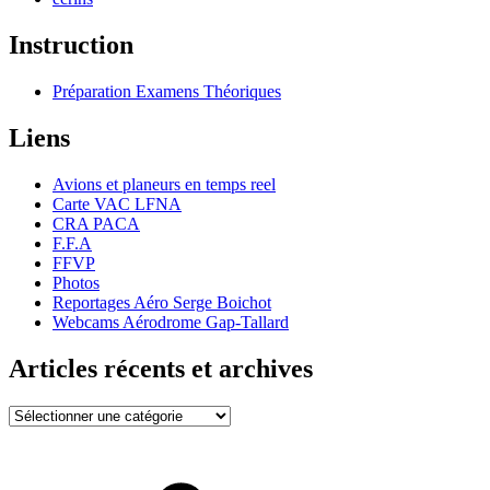
Instruction
Préparation Examens Théoriques
Liens
Avions et planeurs en temps reel
Carte VAC LFNA
CRA PACA
F.F.A
FFVP
Photos
Reportages Aéro Serge Boichot
Webcams Aérodrome Gap-Tallard
Articles récents et archives
Articles
récents
et
archives
Bienvenue