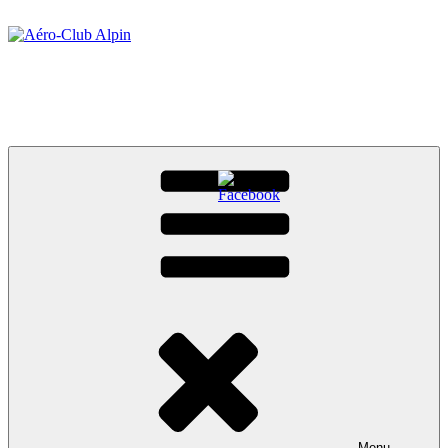
Aller
au
contenu
Aéro-Club Alpin
principal
ÉCOLE DE PILOTAGE & VOLS DECOUVERTE – Aérodrome
de Gap Tallard – Hautes-Alpes
Menu