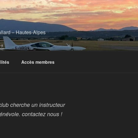
ard – Hautes-Alpes
lités
Accès membres
oclub cherche un instructeur
bénévole. contactez nous !