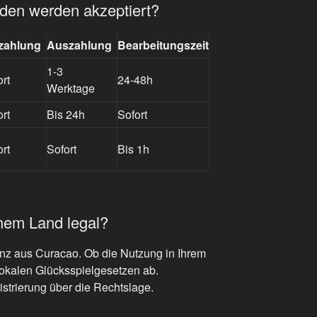
en werden akzeptiert?
zahlung
Auszahlung
Bearbeitungszeit
1-3
rt
24-48h
Werktage
rt
Bis 24h
Sofort
rt
Sofort
Bis 1h
inem Land legal?
zenz aus Curacao. Ob die Nutzung in Ihrem
 lokalen Glücksspielgesetzen ab.
istrierung über die Rechtslage.