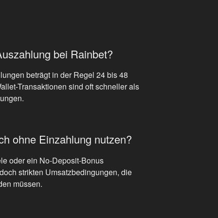
Auszahlung bei Rainbet?
lungen beträgt in der Regel 24 bis 48
llet-Transaktionen sind oft schneller als
sungen.
ch ohne Einzahlung nutzen?
ele oder ein No-Deposit-Bonus
edoch strikten Umsatzbedingungen, die
rden müssen.