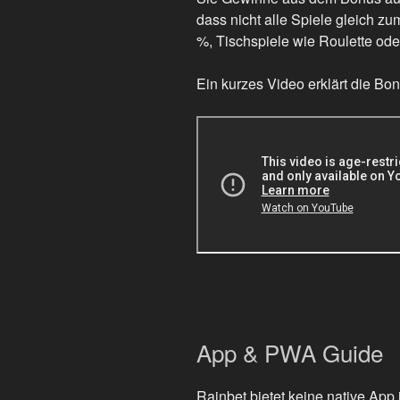
dass nicht alle Spiele gleich zu
%, Tischspiele wie Roulette ode
Ein kurzes Video erklärt die B
App & PWA Guide
Rainbet bietet keine native App