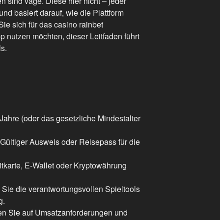
 sind vage. Diese hier nicht – jeder
 und basiert darauf, wie die Plattform
 Sie sich für das casino rainbet
pp nutzen möchten, dieser Leitfaden führt
ls.
 Jahre (oder das gesetzliche Mindestalter
 Gültiger Ausweis oder Reisepass für die
karte, E-Wallet oder Kryptowährung
 Sie die verantwortungsvollen Spieltools
g.
en Sie auf Umsatzanforderungen und