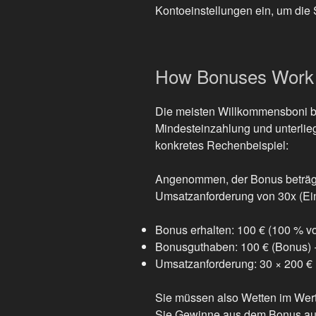
Kontoeinstellungen ein, um die 
How Bonuses Work
Die meisten Willkommensboni be
Mindesteinzahlung und unterli
konkretes Rechenbeispiel:
Angenommen, der Bonus beträgt 
Umsatzanforderung von 30x (Ein
Bonus erhalten: 100 € (100 % v
Bonusguthaben: 100 € (Bonus) +
Umsatzanforderung: 30 × 200 € 
Sie müssen also Wetten im Wert
Sie Gewinne aus dem Bonus au