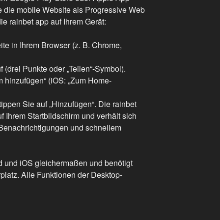
ie die mobile Website als Progressive Web
ie rainbet app auf Ihrem Gerät:
ite in Ihrem Browser (z. B. Chrome,
(drei Punkte oder „Teilen“-Symbol).
m hinzufügen“ (iOS: „Zum Home-
ppen Sie auf „Hinzufügen“. Die rainbet
f Ihrem Startbildschirm und verhält sich
-Benachrichtigungen und schnellem
id und iOS gleichermaßen und benötigt
latz. Alle Funktionen der Desktop-