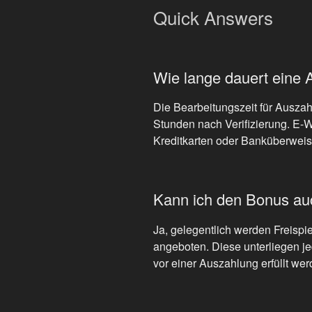
Quick Answers
Wie lange dauert eine 
Die Bearbeitungszeit für Auszah
Stunden nach Verifizierung. E-Wa
Kreditkarten oder Banküberwei
Kann ich den Bonus au
Ja, gelegentlich werden Freispi
angeboten. Diese unterliegen j
vor einer Auszahlung erfüllt we