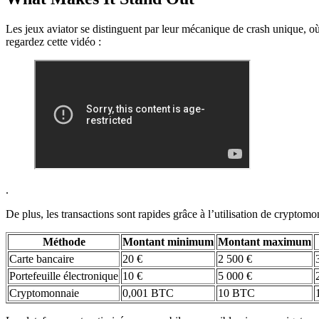
Les jeux aviator se distinguent par leur mécanique de crash unique, où l
regardez cette vidéo :
.
De plus, les transactions sont rapides grâce à l’utilisation de cryptomo
Méthode
Montant minimum
Montant maximum
Carte bancaire
20 €
2 500 €
Portefeuille électronique
10 €
5 000 €
Cryptomonnaie
0,001 BTC
10 BTC