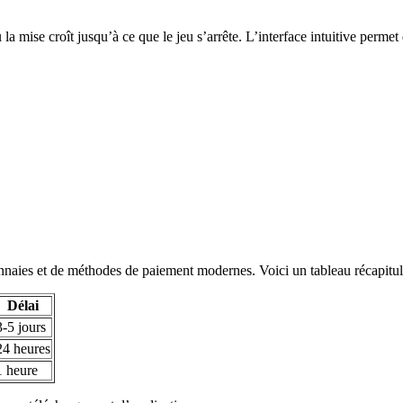
a mise croît jusqu’à ce que le jeu s’arrête. L’interface intuitive permet
nnaies et de méthodes de paiement modernes. Voici un tableau récapitulati
Délai
3-5 jours
24 heures
1 heure