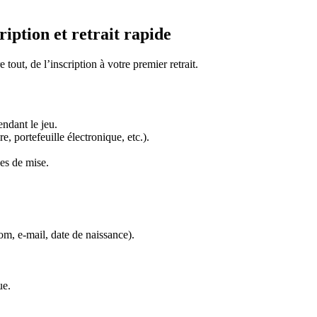
ription et retrait rapide
re tout, de l’inscription à votre premier retrait.
endant le jeu.
, portefeuille électronique, etc.).
es de mise.
m, e-mail, date de naissance).
ue.