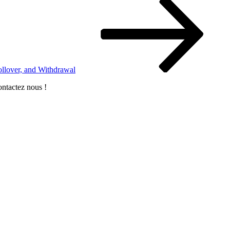
ollover, and Withdrawal
ontactez nous !