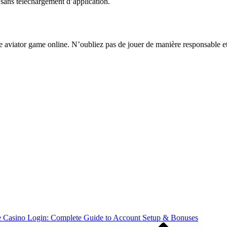
 sans téléchargement d’application.
aviator game online. N’oubliez pas de jouer de manière responsable et de
e Casino Login: Complete Guide to Account Setup & Bonuses