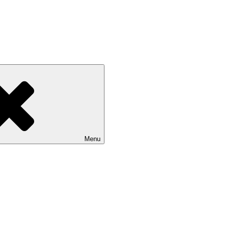
 Tallard – Hautes-Alpes
Menu