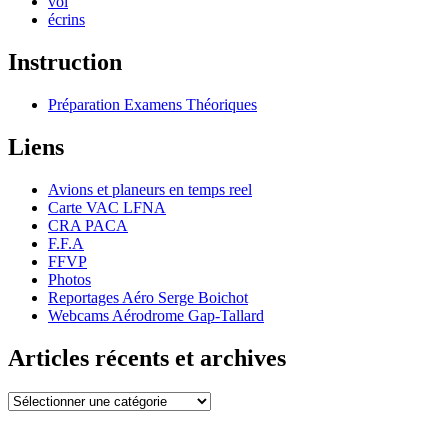
vol
écrins
Instruction
Préparation Examens Théoriques
Liens
Avions et planeurs en temps reel
Carte VAC LFNA
CRA PACA
F.F.A
FFVP
Photos
Reportages Aéro Serge Boichot
Webcams Aérodrome Gap-Tallard
Articles récents et archives
Articles
récents
et