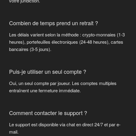
votre juridiction.
Combien de temps prend un retrait ?
Les délais varient selon la méthode : crypto-monnaies (1-3
heures), portefeuilles électroniques (24-48 heures), cartes
bancaires (3-5 jours).
Puis-je utiliser un seul compte ?
Oui, un seul compte par joueur. Les comptes multiples
entraînent une fermeture immédiate.
Comment contacter le support ?
Le support est disponible via chat en direct 24/7 et par e-
mail.