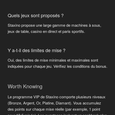
Quels jeux sont proposés ?
Staxino propose une large gamme de machines à sous,
jeux de table, casino en direct et paris sportifs.
Y a-t-il des limites de mise ?
Oui, des limites de mise minimales et maximales sont
indiquées pour chaque jeu. Vérifiez les conditions du bonus.
Worth Knowing
Le programme VIP de Staxino comporte plusieurs niveaux
(Bronze, Argent, Or, Platine, Diamant). Vous accumulez
des points sur chaque mise réelle (par exemple, 1 point