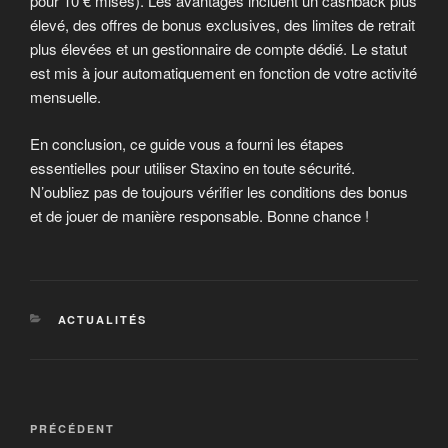
pour 10 € misés). Les avantages incluent un cashback plus
élevé, des offres de bonus exclusives, des limites de retrait
plus élevées et un gestionnaire de compte dédié. Le statut
est mis à jour automatiquement en fonction de votre activité
mensuelle.
En conclusion, ce guide vous a fourni les étapes
essentielles pour utiliser Staxino en toute sécurité.
N’oubliez pas de toujours vérifier les conditions des bonus
et de jouer de manière responsable. Bonne chance !
CATÉGORIES
ACTUALITÉS
Navigation
Article
PRÉCÉDENT
de