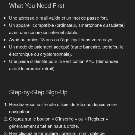
What You Need First
Une adresse e-mail valide et un mot de passe fort.
Un appareil compatible (ordinateur, smartphone ou tablette)
avec une connexion internet stable.
Avoir au moins 18 ans ou l’âge légal dans votre pays.
Un mode de paiement accepté (carte bancaire, portefeuille
électronique ou cryptomonnaie).
Une pièce d’identité pour la vérification KYC (demandée
avant le premier retrait).
Step-by-Step Sign-Up
Rendez-vous sur le site officiel de Staxino depuis votre
navigateur.
Cliquez sur le bouton « S’inscrire » ou « Register »
généralement situé en haut à droite.
Remplissez le formulaire : prénom, nom, date de