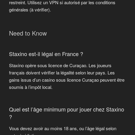
restreint. Utilisez un VPN si autorisé par les conditions
générales (à vérifier).
Need to Know
Staxino est-il légal en France ?
Staxino opère sous licence de Curaçao. Les joueurs
français doivent vérifier la légalité selon leur pays. Les
gains issus d’un casino sous licence Curaçao peuvent être
soumis à l’impôt local.
Quel est l’âge minimum pour jouer chez Staxino
?
Vous devez avoir au moins 18 ans, ou l’âge légal selon