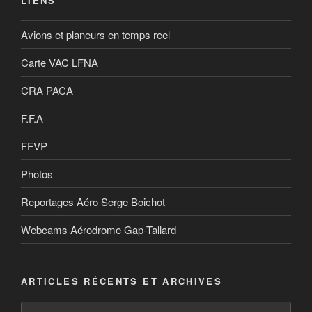
LIENS
Avions et planeurs en temps reel
Carte VAC LFNA
CRA PACA
F.F.A
FFVP
Photos
Reportages Aéro Serge Boichot
Webcams Aérodrome Gap-Tallard
ARTICLES RÉCENTS ET ARCHIVES
Articles