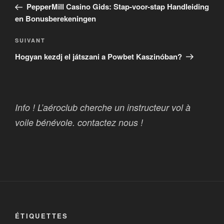
précédent
PepperMill Casino Gids: Stap-voor-stap Handleiding
l’article
en Bonusberekeningen
Article
SUIVANT
suivant
Hogyan kezdj el játszani a Powbet Kaszinóban?
Info ! L’aéroclub cherche un instructeur vol à
voile bénévole. contactez nous !
ÉTIQUETTES