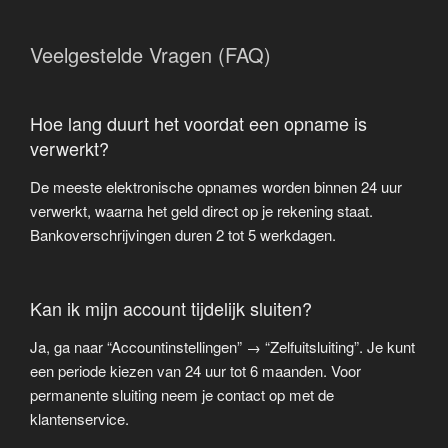
Veelgestelde Vragen (FAQ)
Hoe lang duurt het voordat een opname is
verwerkt?
De meeste elektronische opnames worden binnen 24 uur
verwerkt, waarna het geld direct op je rekening staat.
Bankoverschrijvingen duren 2 tot 5 werkdagen.
Kan ik mijn account tijdelijk sluiten?
Ja, ga naar “Accountinstellingen” → “Zelfuitsluiting”. Je kunt
een periode kiezen van 24 uur tot 6 maanden. Voor
permanente sluiting neem je contact op met de
klantenservice.