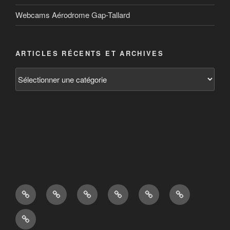
Webcams Aérodrome Gap-Tallard
ARTICLES RÉCENTS ET ARCHIVES
Articles
récents
et
archives
Bienvenue
BIA,
Aérodrome
Tarifs
Contact
Actualités
!
vol
Accès
Avion,
membres