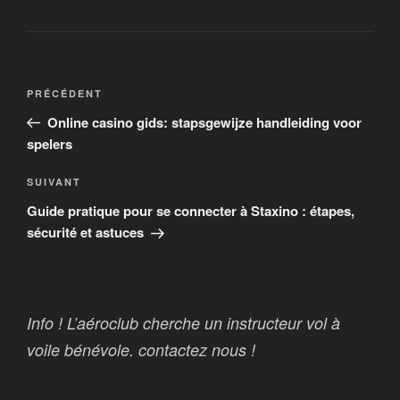
Navigation
Article
PRÉCÉDENT
de
précédent
Online casino gids: stapsgewijze handleiding voor
l’article
spelers
Article
SUIVANT
suivant
Guide pratique pour se connecter à Staxino : étapes,
sécurité et astuces
Info ! L’aéroclub cherche un instructeur vol à
voile bénévole. contactez nous !