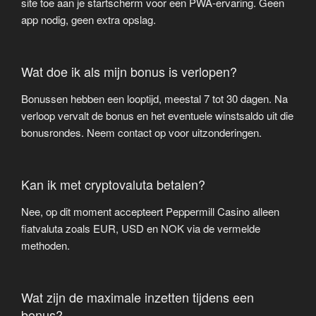
site toe aan je startscherm voor een PWA‑ervaring. Geen
app nodig, geen extra opslag.
Wat doe ik als mijn bonus is verlopen?
Bonussen hebben een looptijd, meestal 7 tot 30 dagen. Na
verloop vervalt de bonus en het eventuele winstsaldo uit die
bonusrondes. Neem contact op voor uitzonderingen.
Kan ik met cryptovaluta betalen?
Nee, op dit moment accepteert Peppermill Casino alleen
fiatvaluta zoals EUR, USD en NOK via de vermelde
methoden.
Wat zijn de maximale inzetten tijdens een
bonus?