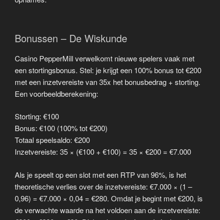
Bonussen – De Wiskunde
Casino PepperMill verwelkomt nieuwe spelers vaak met
een stortingsbonus. Stel: je krijgt een 100% bonus tot €200
met een inzetvereiste van 35x het bonusbedrag + storting.
Een voorbeeldberekening:
Storting: €100
Bonus: €100 (100% tot €200)
Totaal speelsaldo: €200
Inzetvereiste: 35 × (€100 + €100) = 35 × €200 = €7.000
Als je speelt op een slot met een RTP van 96%, is het
theoretische verlies over de inzetvereiste: €7.000 × (1 –
0,96) = €7.000 × 0,04 = €280. Omdat je begint met €200, is
de verwachte waarde na het voldoen aan de inzetvereiste: