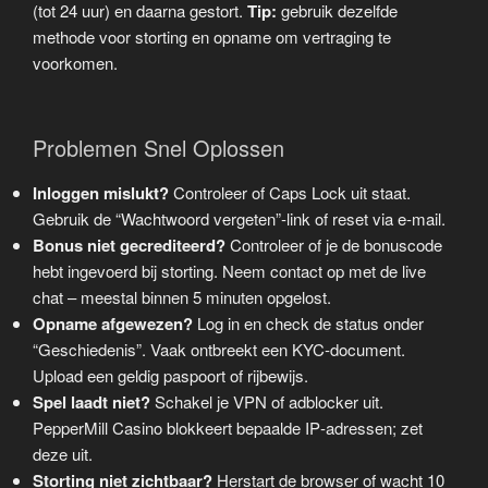
(tot 24 uur) en daarna gestort.
Tip:
gebruik dezelfde
methode voor storting en opname om vertraging te
voorkomen.
Problemen Snel Oplossen
Inloggen mislukt?
Controleer of Caps Lock uit staat.
Gebruik de “Wachtwoord vergeten”‑link of reset via e‑mail.
Bonus niet gecrediteerd?
Controleer of je de bonuscode
hebt ingevoerd bij storting. Neem contact op met de live
chat – meestal binnen 5 minuten opgelost.
Opname afgewezen?
Log in en check de status onder
“Geschiedenis”. Vaak ontbreekt een KYC‑document.
Upload een geldig paspoort of rijbewijs.
Spel laadt niet?
Schakel je VPN of adblocker uit.
PepperMill Casino blokkeert bepaalde IP‑adressen; zet
deze uit.
Storting niet zichtbaar?
Herstart de browser of wacht 10