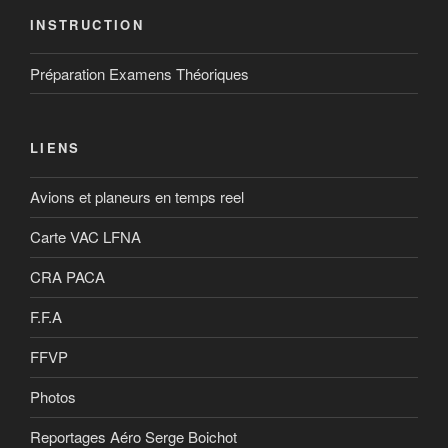
INSTRUCTION
Préparation Examens Théoriques
LIENS
Avions et planeurs en temps reel
Carte VAC LFNA
CRA PACA
F.F.A
FFVP
Photos
Reportages Aéro Serge Boichot