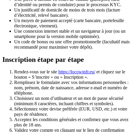
d’identité ou permis de conduire) pour le processus KYC.
Un justificatif de domicile de moins de trois mois (facture
d’électricité, relevé bancaire).
Un moyen de paiement accepté (carte bancaire, portefeuille
électronique, virement).
Une connexion internet stable et un navigateur à jour (ou un
smartphone pour la version mobile optimisée).
Un code de bonus ou une offre promotionnelle (facultatif mais
recommandé pour maximiser votre dépôt).
Inscription étape par étape
Rendez-vous sur le site
https://locowinfr.eu/
et cliquez sur le
bouton « S’inscrire » ou « Inscription ».
Remplissez le formulaire avec vos informations personnelles :
nom, prénom, date de naissance, adresse e-mail et numéro de
téléphone.
Choisissez un nom d’utilisateur et un mot de passe sécurisé
(minimum 8 caractères, incluant chiffres et symboles).
Sélectionnez votre devise préférée (EUR, USD, etc.) et votre
pays de résidence.
Acceptez les conditions générales et confirmez que vous avez
plus de 18 ans.
Validez votre compte en cliquant sur le lien de confirmation