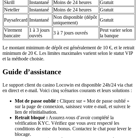
Skrill
Instantané
Moins de 24 heures
Gratuit
Neteller
Instantané
Moins de 24 heures
Gratuit
Non disponible (dépôt
Paysafecard
Instantané
Gratuit
uniquement)
Virement
1 à 3 jours
Peut varier selon
3 à 7 jours ouvrés
bancaire
ouvrés
la banque
Le montant minimum de dépôt est généralement de 10 €, et le retrait
minimum de 20 €. Les limites maximales varient selon le statut VIP
et la méthode choisie.
Guide d’assistance
Le support client du casino Locowin est disponible 24h/24 via chat
en direct et e-mail. Voici cinq scénarios courants et leurs solutions :
Mot de passe oublié :
Cliquez sur « Mot de passe oublié »
sur la page de connexion, saisissez votre e-mail, et suivez le
lien de réinitialisation.
Retrait bloqué :
Assurez-vous d’avoir complété la
vérification KYC. Vérifiez que vous avez respecté les
conditions de mise du bonus. Contactez le chat pour lever le
blocage.