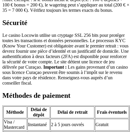
100 € bonus = 200 €), le wagering peut s’appliquer au total (200 € ×
35 = 7 000 €). Vérifiez toujours les termes exacts du bonus.
Sécurité
Le casino Locowin utilise un cryptage SSL 256 bits pour protéger
toutes les transactions et données personnelles. Le processus KYC
(Know Your Customer) est obligatoire avant le premier retrait : vous
devrez fournir une pièce d’identité et un justificatif de domicile. Une
authentification à deux facteurs (2FA) est disponible pour renforcer
la sécurité de votre compte. Le site détient une licence de jeu
délivrée par Curaçao.
Important :
Les gains provenant d’un casino
sous licence Curaçao peuvent être soumis à l’impôt sur le revenu
dans votre pays de résidence. Renseignez-vous auprès d’un
conseiller fiscal.
Méthodes de paiement
Délai de
Méthode
Délai de retrait
Frais éventuels
dépôt
Visa /
Instantané
2 à 5 jours ouvrés
Gratuit
Mastercard