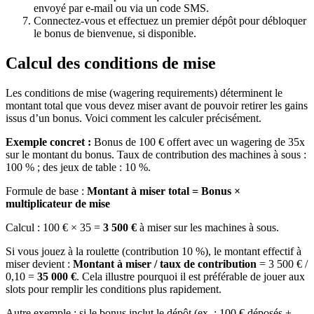
envoyé par e-mail ou via un code SMS.
Connectez-vous et effectuez un premier dépôt pour débloquer
le bonus de bienvenue, si disponible.
Calcul des conditions de mise
Les conditions de mise (wagering requirements) déterminent le
montant total que vous devez miser avant de pouvoir retirer les gains
issus d’un bonus. Voici comment les calculer précisément.
Exemple concret :
Bonus de 100 € offert avec un wagering de 35x
sur le montant du bonus. Taux de contribution des machines à sous :
100 % ; des jeux de table : 10 %.
Formule de base :
Montant à miser total = Bonus ×
multiplicateur de mise
Calcul : 100 € × 35 =
3 500 €
à miser sur les machines à sous.
Si vous jouez à la roulette (contribution 10 %), le montant effectif à
miser devient :
Montant à miser / taux de contribution
= 3 500 € /
0,10 =
35 000 €
. Cela illustre pourquoi il est préférable de jouer aux
slots pour remplir les conditions plus rapidement.
Autre exemple : si le bonus inclut le dépôt (ex. : 100 € déposés +