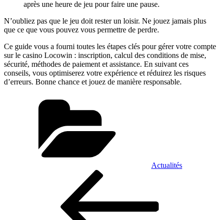
après une heure de jeu pour faire une pause.
N’oubliez pas que le jeu doit rester un loisir. Ne jouez jamais plus
que ce que vous pouvez vous permettre de perdre.
Ce guide vous a fourni toutes les étapes clés pour gérer votre compte
sur le casino Locowin : inscription, calcul des conditions de mise,
sécurité, méthodes de paiement et assistance. En suivant ces
conseils, vous optimiserez votre expérience et réduirez les risques
d’erreurs. Bonne chance et jouez de manière responsable.
Catégories
Actualités
Navigation
Article
précédent
de
l’article