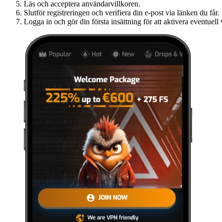
Läs och acceptera användarvillkoren.
Slutför registreringen och verifiera din e-post via länken du får.
Logga in och gör din första insättning för att aktivera eventuel