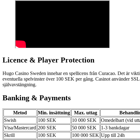
Licence & Player Protection
Hugo Casino Sweden innehar en spellicens från Curacao. Det är viktigt
eventuella spelvinster över 100 SEK per gång. Casinot använder SSL-kr
självavstängning.
Banking & Payments
Metod
Min. insättning
Max. uttag
Behandlin
Swish
100 SEK
10 000 SEK
Omedelbart (vid utt
Visa/Mastercard
200 SEK
50 000 SEK
1-3 bankdagar
Skrill
100 SEK
100 000 SEK
Upp till 24h