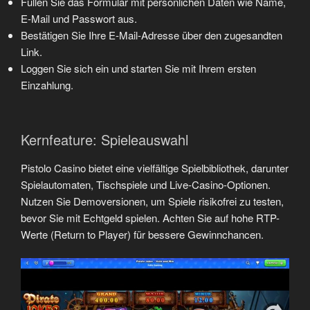
Füllen Sie das Formular mit persönlichen Daten wie Name,
E-Mail und Passwort aus.
Bestätigen Sie Ihre E-Mail-Adresse über den zugesandten
Link.
Loggen Sie sich ein und starten Sie mit Ihrem ersten
Einzahlung.
Kernfeature: Spieleauswahl
Pistolo Casino bietet eine vielfältige Spielbibliothek, darunter
Spielautomaten, Tischspiele und Live-Casino-Optionen.
Nutzen Sie Demoversionen, um Spiele risikofrei zu testen,
bevor Sie mit Echtgeld spielen. Achten Sie auf hohe RTP-
Werte (Return to Player) für bessere Gewinnchancen.