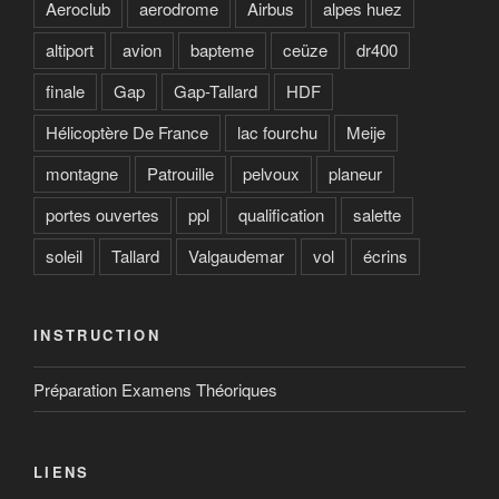
Aeroclub
aerodrome
Airbus
alpes huez
altiport
avion
bapteme
ceüze
dr400
finale
Gap
Gap-Tallard
HDF
Hélicoptère De France
lac fourchu
Meije
montagne
Patrouille
pelvoux
planeur
portes ouvertes
ppl
qualification
salette
soleil
Tallard
Valgaudemar
vol
écrins
INSTRUCTION
Préparation Examens Théoriques
LIENS