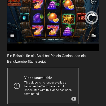
Ein Beispiel für ein Spiel bei Pistolo Casino, das die
Benutzeroberfläche zeigt.