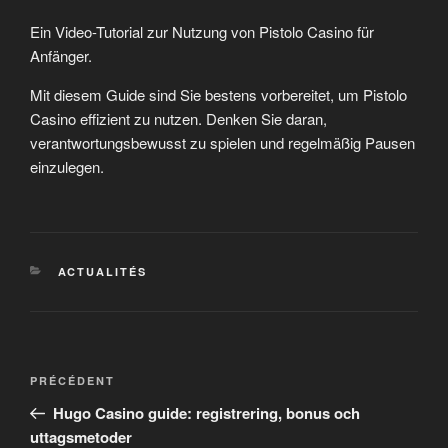
Ein Video-Tutorial zur Nutzung von Pistolo Casino für
Anfänger.
Mit diesem Guide sind Sie bestens vorbereitet, um Pistolo
Casino effizient zu nutzen. Denken Sie daran,
verantwortungsbewusst zu spielen und regelmäßig Pausen
einzulegen.
CATÉGORIES
ACTUALITÉS
Navigation
Article
PRÉCÉDENT
de
précédent
Hugo Casino guide: registrering, bonus och
l’article
uttagsmetoder