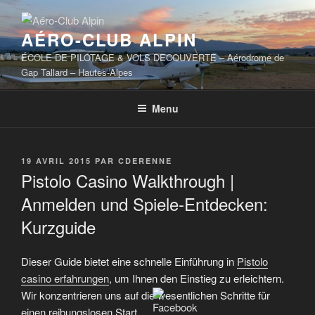
Aller
au
AÉRO-CLUB ALPIN
contenu
principal
ÉCOLE DE PILOTAGE & VOLS DECOUVERTE – Aérodrome de
Gap Tallard – Hautes-Alpes
Menu
PUBLIÉ
19 AVRIL 2015
PAR
CDERENNE
LE
Pistolo Casino Walkthrough |
Anmelden und Spiele-Entdecken:
Kurzguide
Dieser Guide bietet eine schnelle Einführung in
Pistolo
casino erfahrungen
, um Ihnen den Einstieg zu erleichtern.
Wir konzentrieren uns auf die wesentlichen Schritte für
einen reibungslosen Start.