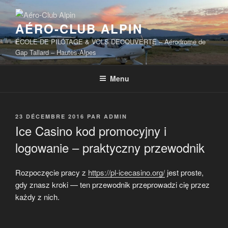
Aller
au
AÉRO-CLUB ALPIN
contenu
principal
ÉCOLE DE PILOTAGE & VOLS DECOUVERTE – Aérodrome de
Gap Tallard – Hautes-Alpes
Menu
PUBLIÉ
23 DÉCEMBRE 2016
PAR
ADMIN
LE
Ice Casino kod promocyjny i
logowanie – praktyczny przewodnik
Rozpoczęcie pracy z
https://pl-icecasino.org/
jest proste,
gdy znasz kroki — ten przewodnik przeprowadzi cię przez
każdy z nich.