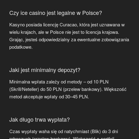
Czy ice casino jest legalne w Polsce?
Kasyno posiada licencję Curacao, która jest uznawana w
wielu krajach, ale w Polsce nie jest to licencja krajowa.
Grając, jesteś odpowiedzialny za ewentualne zobowiązania
podatkowe.
Jaki jest minimalny depozyt?
Minimalna wpłata zależy od metody – od 10 PLN
(Skrill/Neteller) do 50 PLN (przelew bankowy). Większość
metod akceptuje wpłaty od 30–45 PLN.
Jak długo trwa wypłata?
Czas wypłaty waha się od natychmiast (Blik) do 3 dni
roboczych (przelew bankowy). Większość e-portfeli