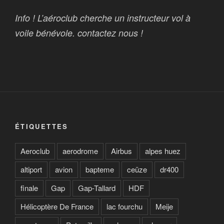
Info ! L’aéroclub cherche un instructeur vol à
voile bénévole. contactez nous !
ÉTIQUETTES
Aeroclub
aerodrome
Airbus
alpes huez
altiport
avion
bapteme
ceüze
dr400
finale
Gap
Gap-Tallard
HDF
Hélicoptère De France
lac fourchu
Meije