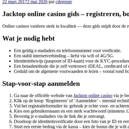
Publié
22 mars 2017
2 mai 2026
par
cderenne
le
Jacktop online casino gids – registreren, 
Online casinos variëren sterk in kwaliteit — deze gids snijdt door de r
Wat je nodig hebt
Een geldig e‑mailadres en telefoonnummer voor verificatie.
Een stabil internetverbinding – liefst via wifi of 4G/5G.
Identiteitsbewijs (paspoort of ID‑kaart) voor de KYC‑procedur
Een betaalmethode die je zelf vertrouwt: iDEAL, creditcard of 
Geduld om de algemene voorwaarden te lezen – vooral rond b
Stap‑voor‑stap aanmelden
Ga naar de officiële website van
Jacktop online casino
via je br
Klik op de knop ‘Registreren’ of ‘Aanmelden’ – meestal rechts
Vul het registratieformulier in: gebruik je echte voor‑ en acht
Kies een gebruikersnaam en een sterk wachtwoord (minstens 12 
Bevestig je e‑mailadres via de link die je ontvangt.
Doorloop de identiteitsverificatie door een foto van je ID en een
Stort een eerste bedrag via de kassa – kies de bonus die je wilt 