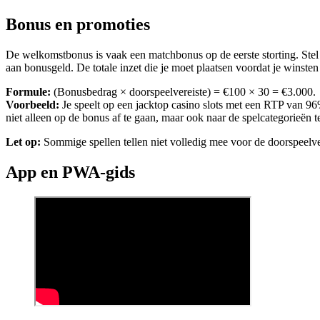
Bonus en promoties
De welkomstbonus is vaak een matchbonus op de eerste storting. Stel
aan bonusgeld. De totale inzet die je moet plaatsen voordat je winsten
Formule:
(Bonusbedrag × doorspeelvereiste) = €100 × 30 = €3.000.
Voorbeeld:
Je speelt op een jacktop casino slots met een RTP van 96
niet alleen op de bonus af te gaan, maar ook naar de spelcategorieën t
Let op:
Sommige spellen tellen niet volledig mee voor de doorspeelve
App en PWA‑gids