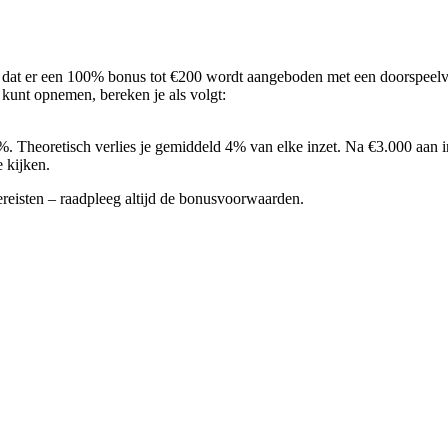
 dat er een 100% bonus tot €200 wordt aangeboden met een doorspeelve
 kunt opnemen, bereken je als volgt:
%. Theoretisch verlies je gemiddeld 4% van elke inzet. Na €3.000 aan i
e kijken.
reisten – raadpleeg altijd de bonusvoorwaarden.