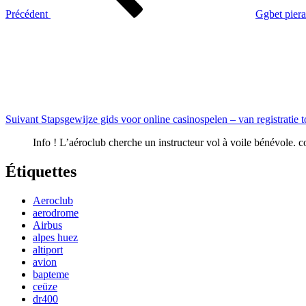
Précédent
Ggbet piera
Article
suivant
Suivant
Stapsgewijze gids voor online casinospelen – van registratie to
Info ! L’aéroclub cherche un instructeur vol à voile bénévole. c
Étiquettes
Aeroclub
aerodrome
Airbus
alpes huez
altiport
avion
bapteme
ceüze
dr400