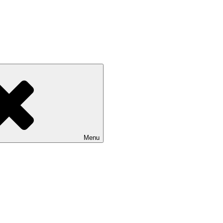
 Tallard – Hautes-Alpes
Menu