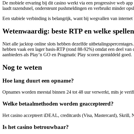
De mobiele ervaring bij dit casino werkt via een progressive web app
laadt razendsnel, ondersteunt pushmeldingen en verbruikt minder opsl
Een stabiele verbinding is belangrijk, want bij wegvallen van interne
Wetenwaardig: beste RTP en welke spellen
Niet alle jacktop online slots hebben dezelfde uitbetalingspercenta
hebben vaak een lager basis‑RTP (rond 88‑92%) omdat een deel van de
aanbieders als Play’n GO en Pragmatic Play scoren gemiddeld goed.
Nog te weten
Hoe lang duurt een opname?
Opnames worden meestal binnen 24 tot 48 uur verwerkt, mits je verifi
Welke betaalmethoden worden geaccepteerd?
Het casino accepteert iDEAL, creditcards (Visa, Mastercard), Skrill, N
Is het casino betrouwbaar?