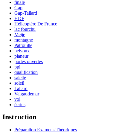
finale
Gap
Gap-Tallard
HDF
Hélicoptère De France
lac fourchu
Meije
montagne
Patrouille
pelvoux
planeur
portes ouvertes
ppl
qualification
salette
soleil
Tallard
Valgaudemar
vol
écrins
Instruction
Préparation Examens Théoriques