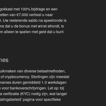
gokkast met 100% bijdrage en een
etten van €7.000 verliest u naar
. Uw resterende saldo na speelronde is
ns dat u de bonus met winst afrondt, is
om alleen te spelen met geld dat u kunt
mes
bruikmaken van diverse betaalmethoden,
of cryptocurrency. Stortingen zijn meestal
Opnames duren gemiddeld 1-3 werkdagen
 voor bankoverschrijvingen. Let op: bij
verificatie (KYC) nodig zijn, wat langer
alingsbeleid’ pagina voor specifieke