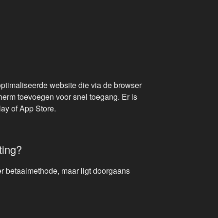
ptimaliseerde website die via de browser
cherm toevoegen voor snel toegang. Er is
ay of App Store.
ting?
per betaalmethode, maar ligt doorgaans