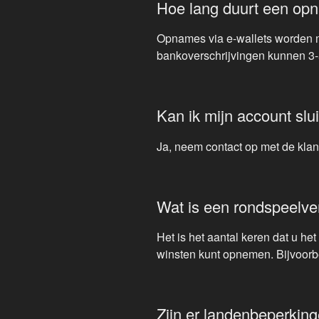
Hoe lang duurt een op
Opnames via e-wallets worden m
bankoverschrijvingen kunnen 3
Kan ik mijn account slu
Ja, neem contact op met de klan
Wat is een rondspeelve
Het is het aantal keren dat u he
winsten kunt opnemen. Bijvoorb
Zijn er landenbeperkin