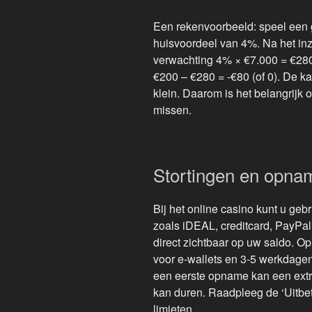
Een rekenvoorbeeld: speel een 
huisvoordeel van 4%. Na het inz
verwachting 4% × €7.000 = €280
€200 – €280 = -€80 (of 0). De ka
klein. Daarom is het belangrijk 
missen.
Stortingen en opna
Bij het online casino kunt u ge
zoals iDEAL, creditcard, PayPal 
direct zichtbaar op uw saldo. 
voor e-wallets en 3-5 werkdagen
een eerste opname kan een extra 
kan duren. Raadpleeg de ‘Uitbet
limieten.