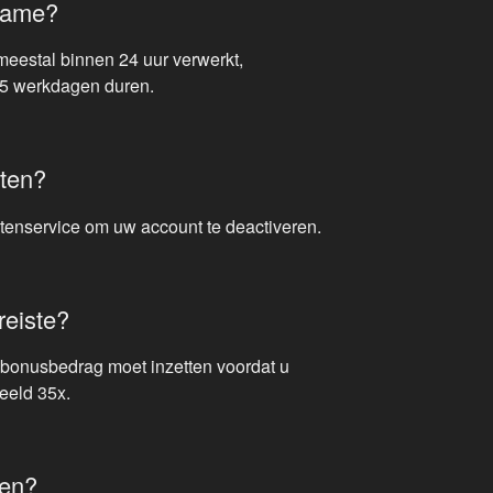
name?
eestal binnen 24 uur verwerkt,
-5 werkdagen duren.
iten?
tenservice om uw account te deactiveren.
reiste?
t bonusbedrag moet inzetten voordat u
eeld 35x.
gen?