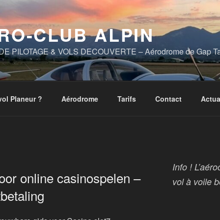
RO-CLUB ALPIN
E PILOTAGE & VOLS DECOUVERTE – Aérodrome de Gap Tall
vol Planeur ?
Aérodrome
Tarifs
Contact
Actua
Info ! L’aér
oor online casinospelen –
vol à voile 
tbetaling