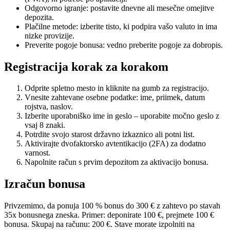
Odgovorno igranje: postavite dnevne ali mesečne omejitve
depozita.
Plačilne metode: izberite tisto, ki podpira vašo valuto in ima
nizke provizije.
Preverite pogoje bonusa: vedno preberite pogoje za dobropis.
Registracija korak za korakom
Odprite spletno mesto in kliknite na gumb za registracijo.
Vnesite zahtevane osebne podatke: ime, priimek, datum
rojstva, naslov.
Izberite uporabniško ime in geslo – uporabite močno geslo z
vsaj 8 znaki.
Potrdite svojo starost državno izkaznico ali potni list.
Aktivirajte dvofaktorsko avtentikacijo (2FA) za dodatno
varnost.
Napolnite račun s prvim depozitom za aktivacijo bonusa.
Izračun bonusa
Privzemimo, da ponuja 100 % bonus do 300 € z zahtevo po stavah
35x bonusnega zneska. Primer: deponirate 100 €, prejmete 100 €
bonusa. Skupaj na računu: 200 €. Stave morate izpolniti na