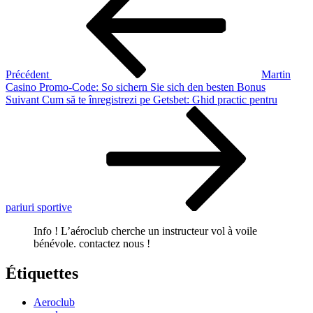
de
l’article
Précédent
Martin
Casino Promo-Code: So sichern Sie sich den besten Bonus
Article
Suivant
Cum să te înregistrezi pe Getsbet: Ghid practic pentru
suivant
pariuri sportive
Info ! L’aéroclub cherche un instructeur vol à voile
bénévole. contactez nous !
Étiquettes
Aeroclub