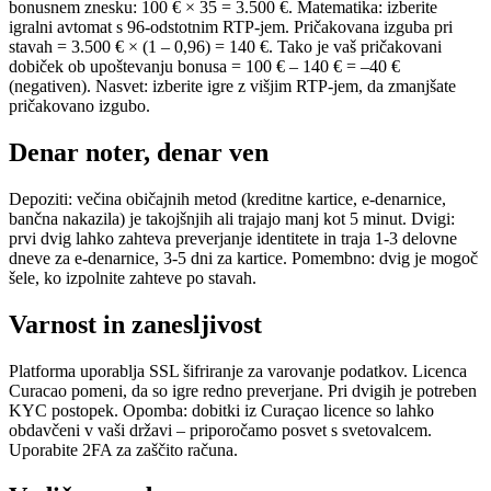
bonusnem znesku: 100 € × 35 = 3.500 €. Matematika: izberite
igralni avtomat s 96-odstotnim RTP-jem. Pričakovana izguba pri
stavah = 3.500 € × (1 – 0,96) = 140 €. Tako je vaš pričakovani
dobiček ob upoštevanju bonusa = 100 € – 140 € = –40 €
(negativen). Nasvet: izberite igre z višjim RTP-jem, da zmanjšate
pričakovano izgubo.
Denar noter, denar ven
Depoziti: večina običajnih metod (kreditne kartice, e-denarnice,
bančna nakazila) je takojšnjih ali trajajo manj kot 5 minut. Dvigi:
prvi dvig lahko zahteva preverjanje identitete in traja 1-3 delovne
dneve za e-denarnice, 3-5 dni za kartice. Pomembno: dvig je mogoč
šele, ko izpolnite zahteve po stavah.
Varnost in zanesljivost
Platforma uporablja SSL šifriranje za varovanje podatkov. Licenca
Curacao pomeni, da so igre redno preverjane. Pri dvigih je potreben
KYC postopek. Opomba: dobitki iz Curaçao licence so lahko
obdavčeni v vaši državi – priporočamo posvet s svetovalcem.
Uporabite 2FA za zaščito računa.