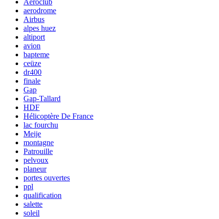
Aeroclub
aerodrome
Airbus
alpes huez
altiport
avion
bapteme
ceüze
dr400
finale
Gap
Gap-Tallard
HDF
Hélicoptère De France
lac fourchu
Meije
montagne
Patrouille
pelvoux
planeur
portes ouvertes
ppl
qualification
salette
soleil