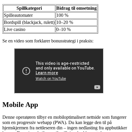
Spillkategori
Bidrag til omsetning
Spilleautomater
100 %
Bordspill (blackjack, rulett)
10–20 %
Live casino
0–10 %
Se en video som forklarer bonusstrategi i praksis:
Mobile App
Denne operatøren tilbyr en mobiloptimalisert nettside som fungerer
som en progressiv webapp (PWA). Du kan legge den til på
hjemskjermen fra nettleseren din – ingen nedlasting fra appbutikker