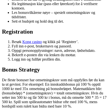
Ha legitimasjon klar (pass eller førerkort) for å verifisere
kontoen.
Les bonusvilkårene nøye – spesielt omsetningskrav og
tidsfrister.
Sett et budsjett og hold deg til det.
Registration
Besøk
Kong casino
og klikk på ‘Registrer’.
Fyll inn e-post, brukernavn og passord.
Oppgi personopplysninger: navn, adresse, fødselsdato.
Bekreft e-posten din via lenken du mottar.
Logg inn og fullfør profilen din.
Bonus Strategy
De fleste bonuser har omsetningskrav som må oppfylles før du kan
ta ut gevinst. For eksempel: En innskuddsbonus på 100 % opptil
1000 kr med 35x omsetning på bonusbeløpet. Matematikken blir:
(bonusbeløp) * (omsetningskrav) = totalt omsetningskrav. Hvis du
setter inn 500 kr og får 500 kr i bonus, må du omsette 500 * 35 = 17
500 kr. Spill som spilleautomater bidrar ofte med 100 %, mens
bordspill som rulett kan bidra med bare 10 %.