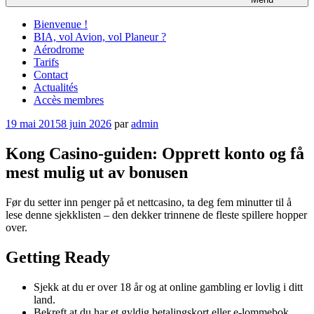
Bienvenue !
BIA, vol Avion, vol Planeur ?
Aérodrome
Tarifs
Contact
Actualités
Accès membres
Publié
19 mai 2015
8 juin 2026
par
admin
le
Kong Casino-guiden: Opprett konto og få
mest mulig ut av bonusen
Før du setter inn penger på et nettcasino, ta deg fem minutter til å
lese denne sjekklisten – den dekker trinnene de fleste spillere hopper
over.
Getting Ready
Sjekk at du er over 18 år og at online gambling er lovlig i ditt
land.
Bekreft at du har et gyldig betalingskort eller e-lommebok.