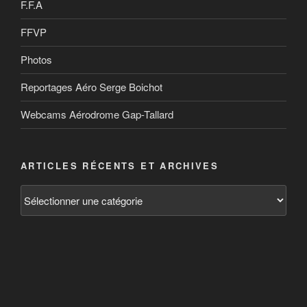
F.F.A
FFVP
Photos
Reportages Aéro Serge Boichot
Webcams Aérodrome Gap-Tallard
ARTICLES RÉCENTS ET ARCHIVES
Articles
récents
et
archives