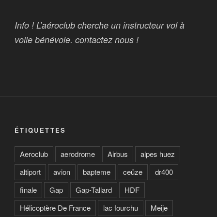
Info ! L’aéroclub cherche un instructeur vol à
voile bénévole. contactez nous !
ÉTIQUETTES
Aeroclub
aerodrome
Airbus
alpes huez
altiport
avion
bapteme
ceüze
dr400
finale
Gap
Gap-Tallard
HDF
Hélicoptère De France
lac fourchu
Meije