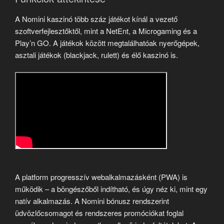
A Nomini kaszinó több száz játékot kínál a vezető
szoftverfejlesztőktől, mint a NetEnt, a Microgaming és a
Play’n GO. A játékok között megtalálhatóak nyerőgépek,
asztali játékok (blackjack, rulett) és élő kaszinó is.
A platform progresszív webalkalmazásként (PWA) is
működik – a böngészőből indítható, és úgy néz ki, mint egy
natív alkalmazás. A Nomini bónusz rendszerint
üdvözlőcsomagot és rendszeres promóciókat foglal