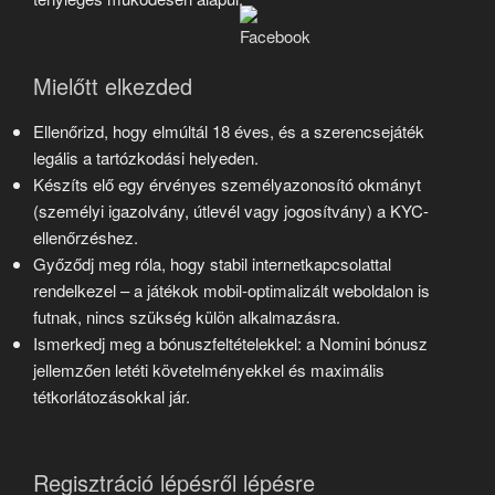
Mielőtt elkezded
Ellenőrizd, hogy elmúltál 18 éves, és a szerencsejáték
legális a tartózkodási helyeden.
Készíts elő egy érvényes személyazonosító okmányt
(személyi igazolvány, útlevél vagy jogosítvány) a KYC-
ellenőrzéshez.
Győződj meg róla, hogy stabil internetkapcsolattal
rendelkezel – a játékok mobil-optimalizált weboldalon is
futnak, nincs szükség külön alkalmazásra.
Ismerkedj meg a bónuszfeltételekkel: a Nomini bónusz
jellemzően letéti követelményekkel és maximális
tétkorlátozásokkal jár.
Regisztráció lépésről lépésre