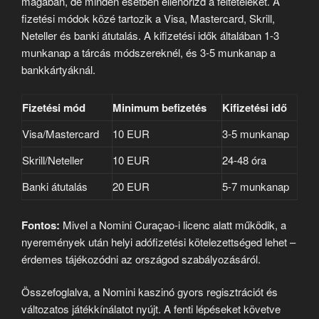
magában, de minden esetben ellenőrizd a feltételeket. A
fizetési módok közé tartozik a Visa, Mastercard, Skrill,
Neteller és banki átutalás. A kifizetési idők általában 1-3
munkanap a tárcás módszereknél, és 3-5 munkanap a
bankkártyáknál.
Fizetési mód
Minimum befizetés
Kifizetési idő
Visa/Mastercard
10 EUR
3-5 munkanap
Skrill/Neteller
10 EUR
24-48 óra
Banki átutalás
20 EUR
5-7 munkanap
Fontos:
Mivel a Nomini Curaçao-i licenc alatt működik, a
nyeremények után helyi adófizetési kötelezettséged lehet –
érdemes tájékozódni az országod szabályozásáról.
Összefoglalva, a Nomini kaszinó gyors regisztrációt és
változatos játékkínálatot nyújt. A fenti lépéseket követve