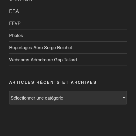
F.F.A
FFVP
Photos
Reportages Aéro Serge Boichot
Webcams Aérodrome Gap-Tallard
ARTICLES RÉCENTS ET ARCHIVES
Articles
récents
et
archives