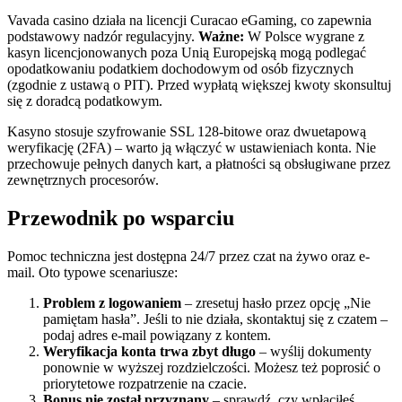
Vavada casino działa na licencji Curacao eGaming, co zapewnia
podstawowy nadzór regulacyjny.
Ważne:
W Polsce wygrane z
kasyn licencjonowanych poza Unią Europejską mogą podlegać
opodatkowaniu podatkiem dochodowym od osób fizycznych
(zgodnie z ustawą o PIT). Przed wypłatą większej kwoty skonsultuj
się z doradcą podatkowym.
Kasyno stosuje szyfrowanie SSL 128-bitowe oraz dwuetapową
weryfikację (2FA) – warto ją włączyć w ustawieniach konta. Nie
przechowuje pełnych danych kart, a płatności są obsługiwane przez
zewnętrznych procesorów.
Przewodnik po wsparciu
Pomoc techniczna jest dostępna 24/7 przez czat na żywo oraz e-
mail. Oto typowe scenariusze:
Problem z logowaniem
– zresetuj hasło przez opcję „Nie
pamiętam hasła”. Jeśli to nie działa, skontaktuj się z czatem –
podaj adres e-mail powiązany z kontem.
Weryfikacja konta trwa zbyt długo
– wyślij dokumenty
ponownie w wyższej rozdzielczości. Możesz też poprosić o
priorytetowe rozpatrzenie na czacie.
Bonus nie został przyznany
– sprawdź, czy wpłaciłeś