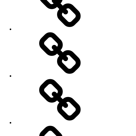
Tarifs
Contact
Actualités