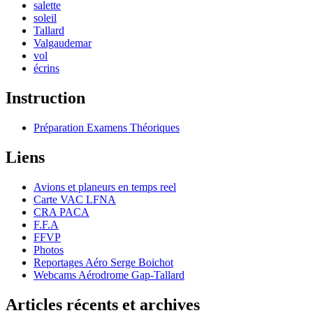
salette
soleil
Tallard
Valgaudemar
vol
écrins
Instruction
Préparation Examens Théoriques
Liens
Avions et planeurs en temps reel
Carte VAC LFNA
CRA PACA
F.F.A
FFVP
Photos
Reportages Aéro Serge Boichot
Webcams Aérodrome Gap-Tallard
Articles récents et archives