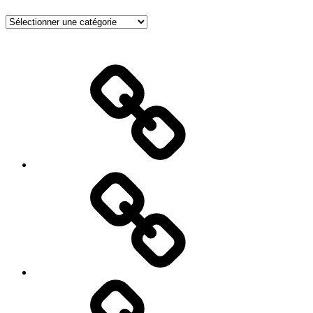
Articles
récents
et
archives
Bienvenue
!
BIA,
vol
Avion,
vol
Planeur
?
Aérodrome