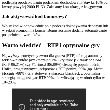
podlegają opodatkowaniu podatkiem dochodowym (stawka 10% od
kwoty powyżej 2000 PLN). Zalecamy konsultację z księgowym.
Jak aktywować kod bonusowy?
Wpisz kod w odpowiednie pole podczas dokonywania depozytu lub
w sekcji promocji na koncie. Bonus zostanie dodany automatycznie
po spełnieniu warunków.
Warto wiedzieć – RTP i optymalne gry
Najwyższy teoretyczny zwrot dla gracza (RTP) oferują automaty
wideo – niektóre przekraczają 97%. Gry takie jak
Book of Dead
(RTP 96,21%) czy
Starburst
(96,09%) cieszą się popularnością.
Unikaj progresywnych jackpotów z RTP poniżej 90% (np.
Mega
Moolah
~88%). Gry stołowe, zwłaszcza blackjack z optymalną
strategią, mogą osiągać RTP 99%, ale wliczają się w obrót tylko w
10–20%.