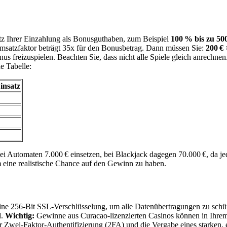
tz Ihrer Einzahlung als Bonusguthaben, zum Beispiel
100 % bis zu 50
satzfaktor beträgt 35x für den Bonusbetrag. Dann müssen Sie:
200 € 
onus freizuspielen. Beachten Sie, dass nicht alle Spiele gleich anrechn
e Tabelle:
insatz
i Automaten 7.000 € einsetzen, bei Blackjack dagegen 70.000 €, da jede
eine realistische Chance auf den Gewinn zu haben.
ine 256‑Bit SSL‑Verschlüsselung, um alle Datenübertragungen zu schüt
d.
Wichtig:
Gewinne aus Curacao‑lizenzierten Casinos können in Ihrem H
 Zwei‑Faktor‑Authentifizierung (2FA) und die Vergabe eines starken, e