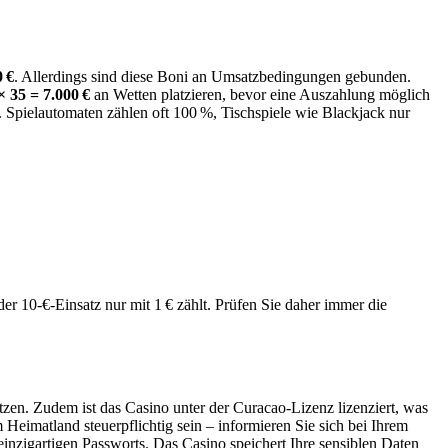
0 €
. Allerdings sind diese Boni an Umsatzbedingungen gebunden.
× 35 = 7.000 €
an Wetten platzieren, bevor eine Auszahlung möglich
en. Spielautomaten zählen oft 100 %, Tischspiele wie Blackjack nur
r 10‑€‑Einsatz nur mit 1 € zählt. Prüfen Sie daher immer die
zen. Zudem ist das Casino unter der Curacao‑Lizenz lizenziert, was
eimatland steuerpflichtig sein – informieren Sie sich bei Ihrem
inzigartigen Passworts. Das Casino speichert Ihre sensiblen Daten