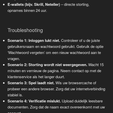
E-wallets (bijv. Skrill, Neteller)
– directe storting,
opnames binnen 24 uur.
Troubleshooting
Scenario 1: Inloggen lukt niet.
Controleer of u de juiste
gebruikersnaam en wachtwoord gebruikt. Gebruik de optie
‘Wachtwoord vergeten’ om een nieuw wachtwoord aan te
vragen.
Scenario 2: Storting wordt niet weergegeven.
Wacht 15
minuten en vernieuw de pagina. Neem contact op met de
klantenservice als het langer duurt.
Scenario 3: Spel laadt niet.
Wis uw browsercache of
probeer een andere browser. Zorg dat uw internetverbinding
stabiel is.
Scenario 4: Verificatie mislukt.
Upload duidelijk leesbare
documenten. Zorg dat de naam exact overeenkomt met uw
account.