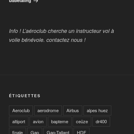
udbetaling
Info ! L’aéroclub cherche un instructeur vol à
voile bénévole. contactez nous !
ÉTIQUETTES
Aeroclub
aerodrome
Airbus
alpes huez
altiport
avion
bapteme
ceüze
dr400
finale
Gap
Gap-Tallard
HDF