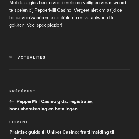
Met deze gids bent u voorbereid om veilig en verantwoord
te spelen bij PepperMill Casino. Vergeet niet om altijd de
bonusvoorwaarden te controleren en verantwoord te
gokken. Veel speelplezier!
CATÉGORIES
ACTUALITÉS
Navigation
Article
PRÉCÉDENT
de
précédent
PepperMill Casino gids: registratie,
l’article
bonusberekening en betalingen
Article
SUIVANT
suivant
Praktisk guide til Unibet Casino: fra tilmelding til