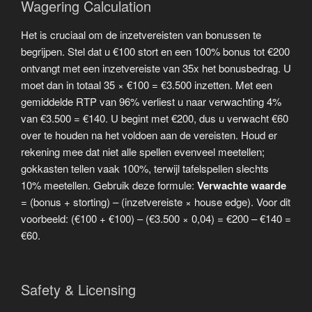
Wagering Calculation
Het is cruciaal om de inzetvereisten van bonussen te
begrijpen. Stel dat u €100 stort en een 100% bonus tot €200
ontvangt met een inzetvereiste van 35x het bonusbedrag. U
moet dan in totaal 35 × €100 = €3.500 inzetten. Met een
gemiddelde RTP van 96% verliest u naar verwachting 4%
van €3.500 = €140. U begint met €200, dus u verwacht €60
over te houden na het voldoen aan de vereisten. Houd er
rekening mee dat niet alle spellen evenveel meetellen;
gokkasten tellen vaak 100%, terwijl tafelspellen slechts
10% meetellen. Gebruik deze formule:
Verwachte waarde
= (bonus + storting) – (inzetvereiste × house edge). Voor dit
voorbeeld: (€100 + €100) – (€3.500 × 0,04) = €200 – €140 =
€60.
Safety & Licensing