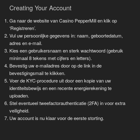
Creating Your Account
Ga naar de website van Casino PepperMill en klik op
‘Registreren’.
Vul uw persoonlijke gegevens in: naam, geboortedatum,
adres en e-mail.
Kies een gebruikersnaam en sterk wachtwoord (gebruik
minimaal 8 tekens met cijfers en letters).
Bevestig uw e-mailadres door op de link in de
bevestigingsmail te klikken.
Voer de KYC-procedure uit door een kopie van uw
identiteitsbewijs en een recente energierekening te
uploaden.
Stel eventueel tweefactorauthenticatie (2FA) in voor extra
veiligheid.
Uw account is nu klaar voor de eerste storting.