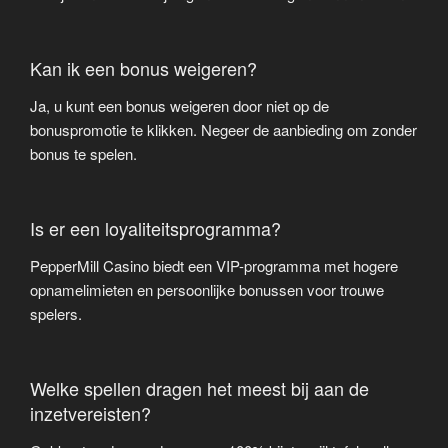
Kan ik een bonus weigeren?
Ja, u kunt een bonus weigeren door niet op de
bonuspromotie te klikken. Negeer de aanbieding om zonder
bonus te spelen.
Is er een loyaliteitsprogramma?
PepperMill Casino biedt een VIP-programma met hogere
opnamelimieten en persoonlijke bonussen voor trouwe
spelers.
Welke spellen dragen het meest bij aan de
inzetvereisten?