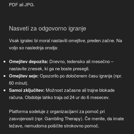
PDF ali JPG.
Nasveti za odgovorno igranje
Vsak igralec bi moral nastaviti omejitve, preden začne. Na
voljo so naslednja orodja:
Omejitev depozita:
Dnevno, tedensko ali mesečno –
nastavite znesek, ki ga ne boste presegli.
Omejitev seje:
Opozorilo po določenem času igranja (npr.
60 minut).
Samoi zključitev:
Možnost začasne ali trajne blokade
računa. Obdobje lahko traja od 24 ur do 6 mesecev.
Platforma sodeluje z organizacijami za pomoč pri
zasvojenosti (npr. Gambling Therapy). Če menite, da imate
težave, nemudoma poiščite strokovno pomoč.