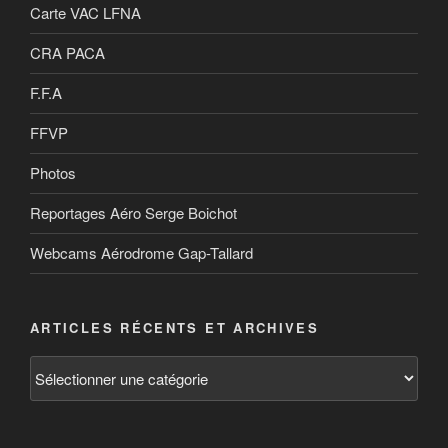
Carte VAC LFNA
CRA PACA
F.F.A
FFVP
Photos
Reportages Aéro Serge Boichot
Webcams Aérodrome Gap-Tallard
ARTICLES RÉCENTS ET ARCHIVES
Articles
récents
et
archives