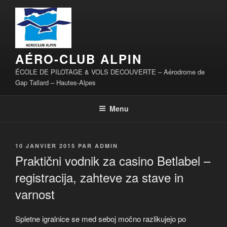
Aller
au
contenu
principal
AÉRO-CLUB ALPIN
ÉCOLE DE PILOTAGE & VOLS DECOUVERTE – Aérodrome de
Gap Tallard – Hautes-Alpes
Menu
PUBLIÉ
10 JANVIER 2015
PAR
ADMIN
LE
Praktični vodnik za casino Betlabel –
registracija, zahteve za stave in
varnost
Spletne igralnice se med seboj močno razlikujejo po