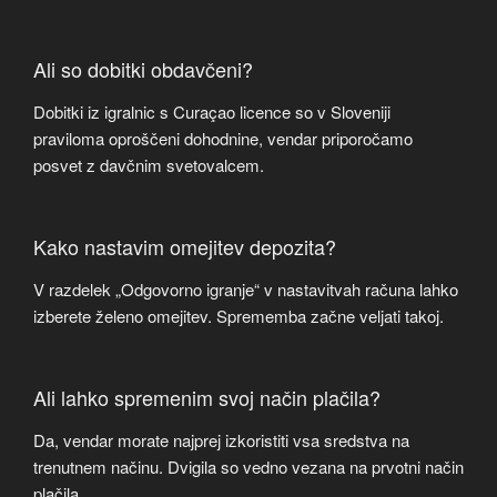
Ali so dobitki obdavčeni?
Dobitki iz igralnic s Curaçao licence so v Sloveniji
praviloma oproščeni dohodnine, vendar priporočamo
posvet z davčnim svetovalcem.
Kako nastavim omejitev depozita?
V razdelek „Odgovorno igranje“ v nastavitvah računa lahko
izberete želeno omejitev. Sprememba začne veljati takoj.
Ali lahko spremenim svoj način plačila?
Da, vendar morate najprej izkoristiti vsa sredstva na
trenutnem načinu. Dvigila so vedno vezana na prvotni način
plačila.