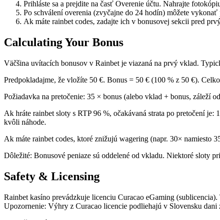
Prihláste sa a prejdite na časť Overenie účtu. Nahrajte fotokóp
Po schválení overenia (zvyčajne do 24 hodín) môžete vykonať 
Ak máte rainbet codes, zadajte ich v bonusovej sekcii pred prv
Calculating Your Bonus
Väčšina uvítacích bonusov v Rainbet je viazaná na prvý vklad. Typic
Predpokladajme, že vložíte 50 €. Bonus = 50 € (100 % z 50 €). Celkov
Požiadavka na pretočenie: 35 × bonus (alebo vklad + bonus, záleží o
Ak hráte rainbet sloty s RTP 96 %, očakávaná strata po pretočení je: 
kvôli náhode.
Ak máte rainbet codes, ktoré znižujú wagering (napr. 30× namiesto 35
Dôležité: Bonusové peniaze sú oddelené od vkladu. Niektoré sloty pr
Safety & Licensing
Rainbet kasíno prevádzkuje licenciu Curacao eGaming (sublicencia). 
Upozornenie: Výhry z Curacao licencie podliehajú v Slovensku dani z