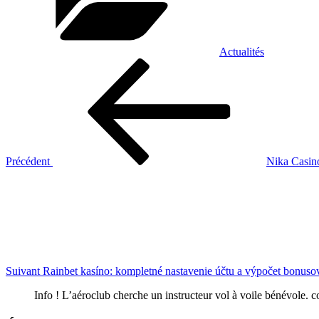
Actualités
Navigation
Article
précédent
de
l’article
Précédent
Nika Casin
Article
suivant
Suivant
Rainbet kasíno: kompletné nastavenie účtu a výpočet bonuso
Info ! L’aéroclub cherche un instructeur vol à voile bénévole. c