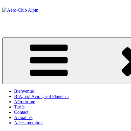
Aller
au
contenu
Aéro-Club Alpin
principal
ÉCOLE DE PILOTAGE & VOLS DECOUVERTE – Aérodrome de Gap
Bienvenue !
BIA, vol Avion, vol Planeur ?
Aérodrome
Tarifs
Contact
Actualités
Accès membres