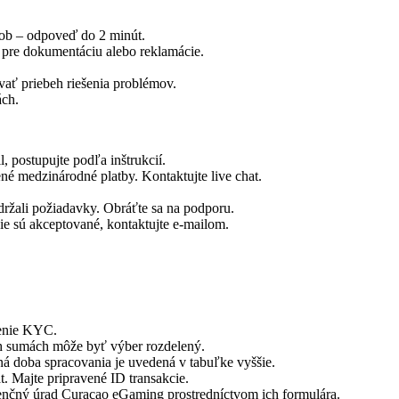
sob – odpoveď do 2 minút.
pre dokumentáciu alebo reklamácie.
vať priebeh riešenia problémov.
ách.
, postupujte podľa inštrukcií.
ené medzinárodné platby. Kontaktujte live chat.
održali požiadavky. Obráťte sa na podporu.
nie sú akceptované, kontaktujte e‑mailom.
renie KYC.
ích sumách môže byť výber rozdelený.
rdná doba spracovania je uvedená v tabuľke vyššie.
t. Majte pripravené ID transakcie.
icenčný úrad Curacao eGaming prostredníctvom ich formulára.