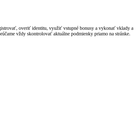
gistrovať, overiť identitu, využiť vstupné bonusy a vykonať vklady a
porúčame vždy skontrolovať aktuálne podmienky priamo na stránke.