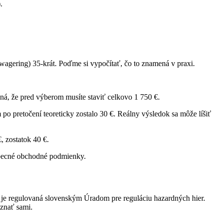
.
wagering) 35-krát. Poďme si vypočítať, čo to znamená v praxi.
ná, že pred výberom musíte staviť celkovo 1 750 €.
 po pretočení teoreticky zostalo 30 €. Reálny výsledok sa môže líšiť
, zostatok 40 €.
eobecné obchodné podmienky.
e je regulovaná slovenským Úradom pre reguláciu hazardných hier.
iznať sami.