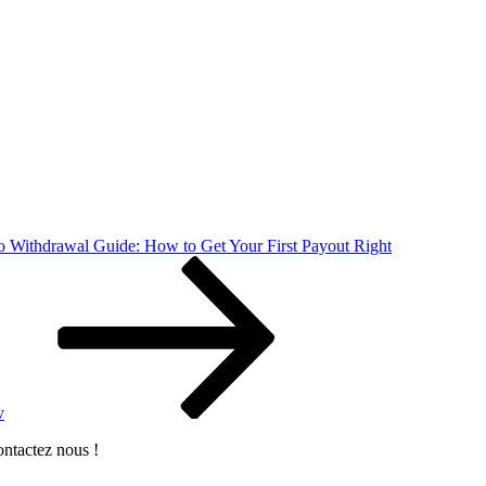
o Withdrawal Guide: How to Get Your First Payout Right
v
ontactez nous !