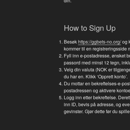
din.
How to Sign Up
Besøk
https://ggbets-no.org/
og k
kommer til en registreringsside 
Fyll inn e-postadresse, ønsket b
passord med minst 12 tegn, inklu
Velg din valuta (NOK er tilgjeng
du har en. Klikk ‘Opprett konto’.
Du mottar en bekreftelses-e-post.
postadressen og aktivere konto
Logg inn etter bekreftelse. Deret
inn ID, bevis på adresse, og even
gevinster. Gjør dette før du spille