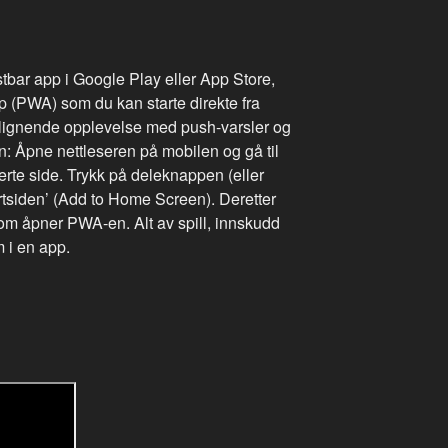
tbar app i Google Play eller App Store,
p (PWA) som du kan starte direkte fra
-lignende opplevelse med push-varsler og
en: Åpne nettleseren på mobilen og gå til
rte side. Trykk på deleknappen (eller
rtsiden’ (Add to Home Screen). Deretter
som åpner PWA-en. Alt av spill, innskudd
m i en app.