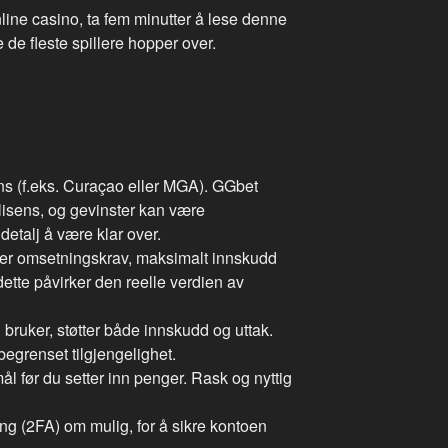
nline casino, ta fem minutter å lese denne
 de fleste spillere hopper over.
ens (f.eks. Curaçao eller MGA). GGbet
isens, og gevinster kan være
 detalj å være klar over.
ter omsetningskrav, maksimalt innskudd
ette påvirker den reelle verdien av
bruker, støtter både innskudd og uttak.
egrenset tilgjengelighet.
l før du setter inn penger. Rask og nyttig
ng (2FA) om mulig, for å sikre kontoen