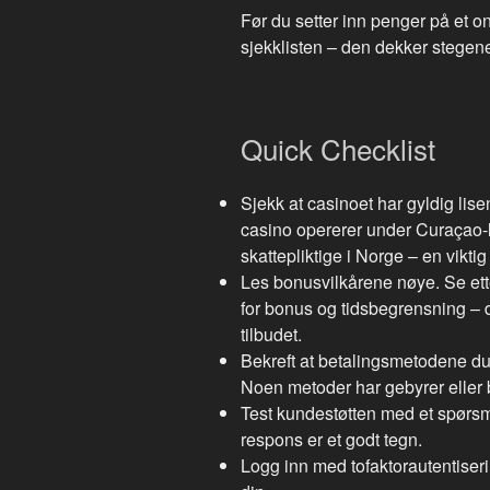
Før du setter inn penger på et o
sjekklisten – den dekker stegene
Quick Checklist
Sjekk at casinoet har gyldig lis
casino opererer under Curaçao-l
skattepliktige i Norge – en viktig
Les bonusvilkårene nøye. Se et
for bonus og tidsbegrensning – d
tilbudet.
Bekreft at betalingsmetodene du 
Noen metoder har gebyrer eller b
Test kundestøtten med et spørsmå
respons er et godt tegn.
Logg inn med tofaktorautentiseri