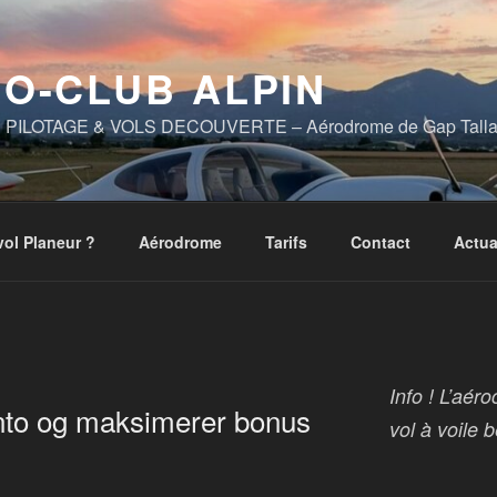
O-CLUB ALPIN
PILOTAGE & VOLS DECOUVERTE – Aérodrome de Gap Tallar
vol Planeur ?
Aérodrome
Tarifs
Contact
Actua
Info ! L’aér
onto og maksimerer bonus
vol à voile 