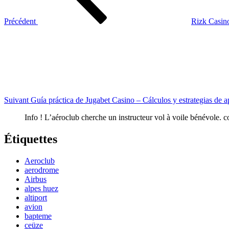
Précédent
Rizk Casin
Article
suivant
Suivant
Guía práctica de Jugabet Casino – Cálculos y estrategias de a
Info ! L’aéroclub cherche un instructeur vol à voile bénévole. c
Étiquettes
Aeroclub
aerodrome
Airbus
alpes huez
altiport
avion
bapteme
ceüze