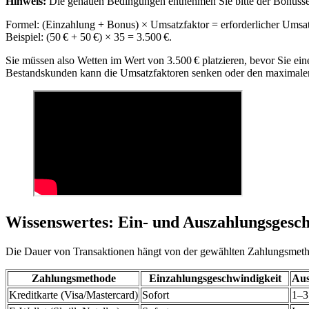
Hinweis:
Die genauen Bedingungen entnehmen Sie bitte der Bonusseit
Formel: (Einzahlung + Bonus) × Umsatzfaktor = erforderlicher Umsat
Beispiel: (50 € + 50 €) × 35 = 3.500 €.
Sie müssen also Wetten im Wert von 3.500 € platzieren, bevor Sie e
Bestandskunden kann die Umsatzfaktoren senken oder den maximalen 
Wissenswertes: Ein- und Auszahlungsgesch
Die Dauer von Transaktionen hängt von der gewählten Zahlungsmethod
Zahlungsmethode
Einzahlungsgeschwindigkeit
Aus
Kreditkarte (Visa/Mastercard)
Sofort
1–3