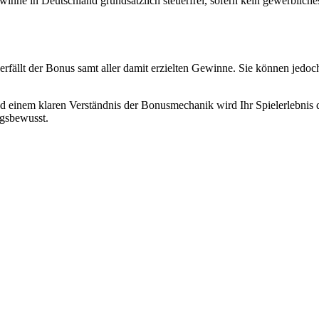
winne in Deutschland grundsätzlich steuerfrei, sofern kein gewerbliche
rfällt der Bonus samt aller damit erzielten Gewinne. Sie können jedoch
 einem klaren Verständnis der Bonusmechanik wird Ihr Spielerlebnis de
ngsbewusst.