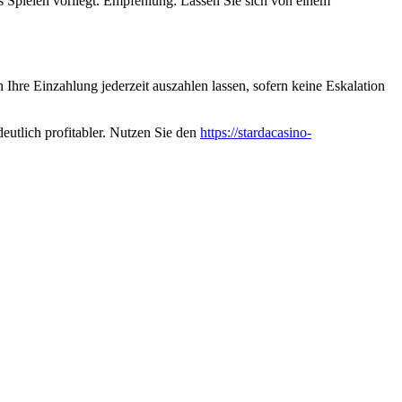
s Spielen vorliegt. Empfehlung: Lassen Sie sich von einem
 Ihre Einzahlung jederzeit auszahlen lassen, sofern keine Eskalation
utlich profitabler. Nutzen Sie den
https://stardacasino-