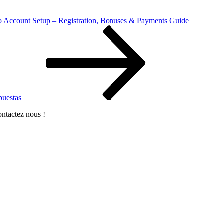
o Account Setup – Registration, Bonuses & Payments Guide
puestas
ontactez nous !