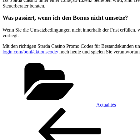
Da Starda Casino unter einer Curaçao‑Lizenz betrieben wird, sind Ge
Steuerberater beraten.
Was passiert, wenn ich den Bonus nicht umsetze?
Wenn Sie die Umsatzbedingungen nicht innerhalb der Frist erfüllen, ve
vorliegt.
Mit den richtigen Starda Casino Promo Codes für Bestandskunden und
login.com/boni/aktionscode/
noch heute und spielen Sie verantwortu
Catégories
Actualités
Navigation
Article
précédent
de
l’article