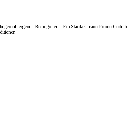
rliegen oft eigenen Bedingungen. Ein Starda Casino Promo Code für
ditionen.
: