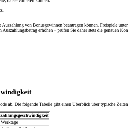
e, da sie variieren können.
z.
ine Auszahlung von Bonusgewinnen beantragen können. Freispiele unte
Auszahlungsbetrag erhöhen – prüfen Sie daher stets die genauen Kon
windigkeit
e ab. Die folgende Tabelle gibt einen Überblick über typische Zeiten
zahlungsgeschwindigkeit
 Werktage