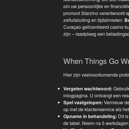
om uw persoonlijke en financiël
promoot Starzino verantwoord sp
zelfuitsluiting en tijdslimieten.
Be
Curaçao-gelicentieerd casino k
zijn – raadpleeg een belastinga
When Things Go W
Hier zijn veelvoorkomende pro
Vergeten wachtwoord:
Gebruik
inlogpagina. U ontvangt een rese
Spel vastgelopen:
Vernieuw de 
op met de klantenservice als he
Opname in behandeling:
Dit is
de tabel. Neem na 5 werkdagen c