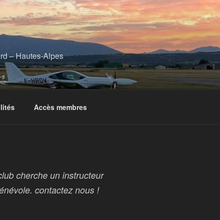
d – Hautes-Alpes
lités
Accès membres
oclub cherche un instructeur
bénévole. contactez nous !