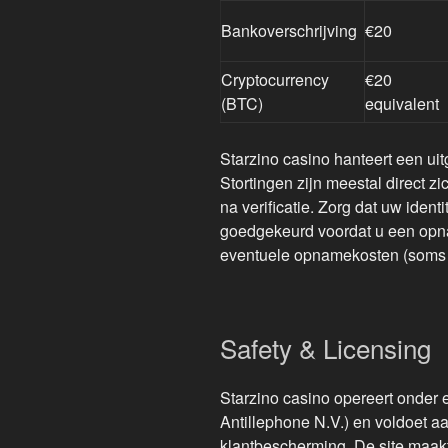
Bankoverschrijving
€20
Cryptocurrency
€20
(BTC)
equivalent
Starzino casino hanteert een uit
Stortingen zijn meestal direct z
na verificatie. Zorg dat uw ident
goedgekeurd voordat u een opn
eventuele opnamekosten (soms g
Safety & Licensing
Starzino casino opereert onder 
Antillephone N.V.) en voldoet aa
klantbescherming. De site maakt