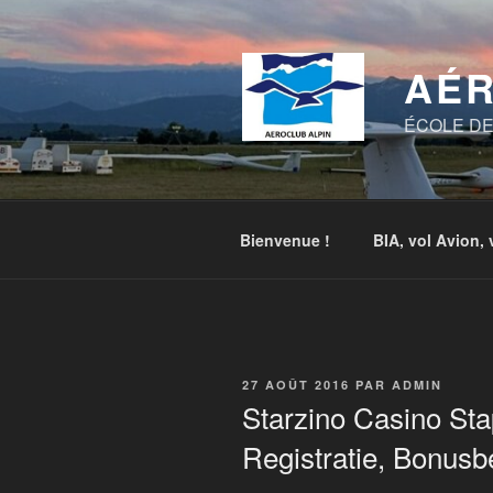
Aller
au
contenu
AÉR
principal
ÉCOLE DE 
Bienvenue !
BIA, vol Avion, 
PUBLIÉ
27 AOÛT 2016
PAR
ADMIN
LE
Starzino Casino Sta
Registratie, Bonusb