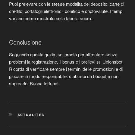
Puoi prelevare con le stesse modalità del deposito: carte di
credito, portafogli elettronici, bonifico e criptovalute. I tempi
variano come mostrato nella tabella sopra.
Conclusione
Seguendo questa guida, sei pronto per affrontare senza
problemi la registrazione, il bonus e i prelievi su Unionsbet.
Ricorda di verificare sempre i termini delle promozioni e di
giocare in modo responsabile: stabilisci un budget e non
superarlo. Buona fortuna!
CATÉGORIES
ACTUALITÉS