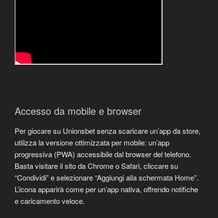
Accesso da mobile e browser
Per giocare su Unionsbet senza scaricare un’app da store,
utilizza la versione ottimizzata per mobile: un’app
progressiva (PWA) accessibile dal browser del telefono.
Basta visitare il sito da Chrome o Safari, cliccare su
“Condividi” e selezionare “Aggiungi alla schermata Home”.
L’icona apparirà come per un’app nativa, offrendo notifiche
e caricamento veloce.