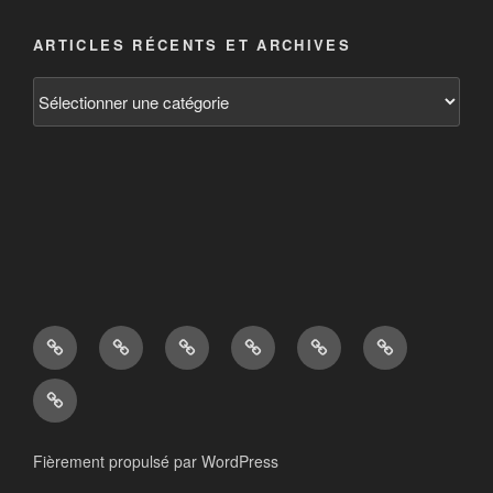
ARTICLES RÉCENTS ET ARCHIVES
Articles
récents
et
archives
Bienvenue
BIA,
Aérodrome
Tarifs
Contact
Actualités
!
vol
Accès
Avion,
membres
vol
Planeur
Fièrement propulsé par WordPress
?