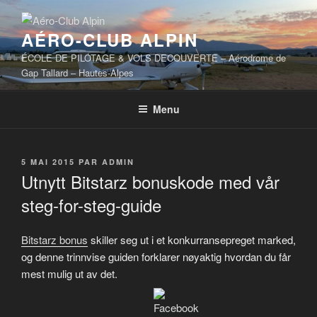
Aller
au
AÉRO-CLUB ALPIN
contenu
principal
ÉCOLE DE PILOTAGE & VOLS DECOUVERTE – Aérodrome de
Gap Tallard – Hautes-Alpes
Menu
PUBLIÉ
5 MAI 2015
PAR
ADMIN
LE
Utnytt Bitstarz bonuskode med vår
steg-for-steg-guide
Bitstarz bonus
skiller seg ut i et konkurransepreget marked,
og denne trinnvise guiden forklarer nøyaktig hvordan du får
mest mulig ut av det.