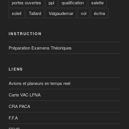
portes ouvertes
ppl
qualification
salette
soleil
Tallard
Valgaudemar
vol
écrins
INSTRUCTION
Préparation Examens Théoriques
LIENS
Avions et planeurs en temps reel
Carte VAC LFNA
CRA PACA
F.F.A