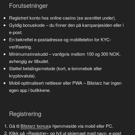
Forutsetninger
Registrert konto hos online casino (se avsnittet under).
Gyldig bonuskode – du finner den på kampanjesiden eller i
e-post.
En bekreftet e-postadresse og mobiltelefon for KYC-
verifisering.
Minimumsinnskudd – vanligvis mellom 100 og 300 NOK,
avhengig av tilbudet.
Støttet betalingsmetode (kort, e-lommebok eller
kryptovaluta).
Mobil-optimalisert nettleser eller PWA – Bitstarz har ingen
egen app i butikkene.
Registrering
Gå til
Bitstarz bonus
s hjemmeside via mobil eller PC.
Klikk på «Registrer» og fyll ut skjemaet med navn, e-post