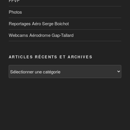
FFVP
Photos
Reportages Aéro Serge Boichot
Webcams Aérodrome Gap-Tallard
ARTICLES RÉCENTS ET ARCHIVES
Articles
récents
et
archives