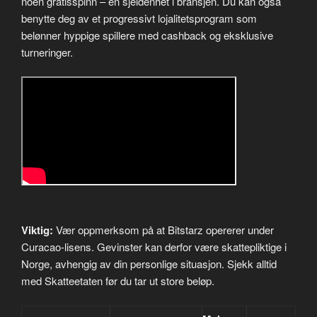
noen gratisspinn – en sjeldenhet i bransjen. Du kan også
benytte deg av et progressivt lojalitetsprogram som
belønner hyppige spillere med cashback og eksklusive
turneringer.
Viktig:
Vær oppmerksom på at Bitstarz opererer under
Curacao-lisens. Gevinster kan derfor være skattepliktige i
Norge, avhengig av din personlige situasjon. Sjekk alltid
med Skatteetaten før du tar ut store beløp.