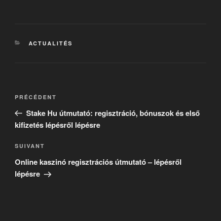
CATÉGORIES
ACTUALITÉS
Navigation
Article
PRÉCÉDENT
de
précédent
Stake Hu útmutató: regisztráció, bónuszok és első
l’article
kifizetés lépésről lépésre
Article
SUIVANT
suivant
Online kaszinó regisztrációs útmutató – lépésről
lépésre