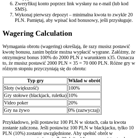
Zweryfikuj konto poprzez link wysłany na e-mail (lub kod
SMS).
Wykonaj pierwszy depozyt – minimalna kwota to zwykle 20
PLN. Pamiętaj, aby wpisać kod bonusowy, jeśli przysługuje.
Wagering Calculation
Wymagania obrotu (wagering) określają, ile razy musisz postawić
kwotę bonusu, zanim będzie można wypłacić wygrane. Załóżmy, że
otrzymujesz bonus 100% do 2000 PLN z warunkiem x35. Oznacza
to, że musisz postawić 2000 PLN × 35 = 70 000 PLN. Różne gry w
różnym stopniu przyczyniają się do obrotu:
Typ gry
Wkład w obrót
Sloty (większość)
100%
Gry stołowe (blackjack, ruletka)
10%
Video poker
20%
Gry na żywo
0% (zazwyczaj)
Przykładowo, jeśli postawisz 100 PLN w slotach, cała ta kwota
zostanie zaliczona. Jeśli postawisz 100 PLN w blackjacku, tylko 10
PLN (10%) zostanie uwzględnione. Aby spełnić obrót w