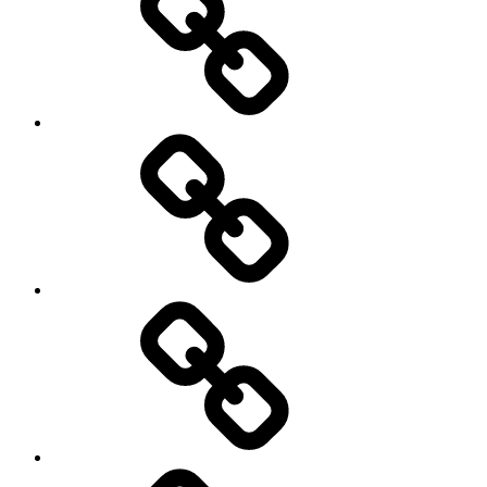
Contact
Actualités
Accès