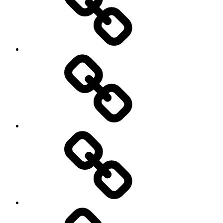
BIA,
vol
Avion,
vol
Planeur
?
Aérodrome
Tarifs