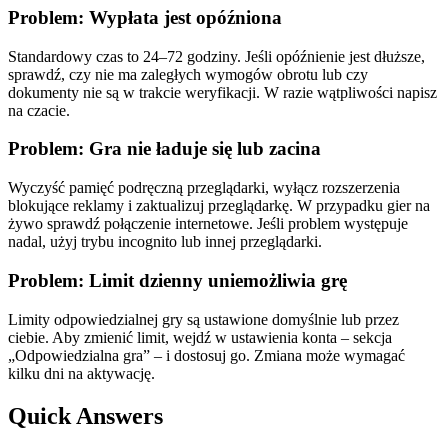
Problem: Wypłata jest opóźniona
Standardowy czas to 24–72 godziny. Jeśli opóźnienie jest dłuższe,
sprawdź, czy nie ma zaległych wymogów obrotu lub czy
dokumenty nie są w trakcie weryfikacji. W razie wątpliwości napisz
na czacie.
Problem: Gra nie ładuje się lub zacina
Wyczyść pamięć podręczną przeglądarki, wyłącz rozszerzenia
blokujące reklamy i zaktualizuj przeglądarkę. W przypadku gier na
żywo sprawdź połączenie internetowe. Jeśli problem występuje
nadal, użyj trybu incognito lub innej przeglądarki.
Problem: Limit dzienny uniemożliwia grę
Limity odpowiedzialnej gry są ustawione domyślnie lub przez
ciebie. Aby zmienić limit, wejdź w ustawienia konta – sekcja
„Odpowiedzialna gra” – i dostosuj go. Zmiana może wymagać
kilku dni na aktywację.
Quick Answers