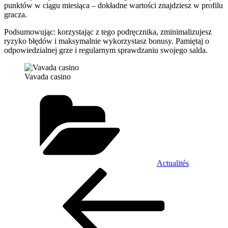
punktów w ciągu miesiąca – dokładne wartości znajdziesz w profilu
gracza.
Podsumowując: korzystając z tego podręcznika, zminimalizujesz
ryzyko błędów i maksymalnie wykorzystasz bonusy. Pamiętaj o
odpowiedzialnej grze i regularnym sprawdzaniu swojego salda.
Vavada casino
Catégories
Actualités
Navigation
Article
précédent
de
l’article