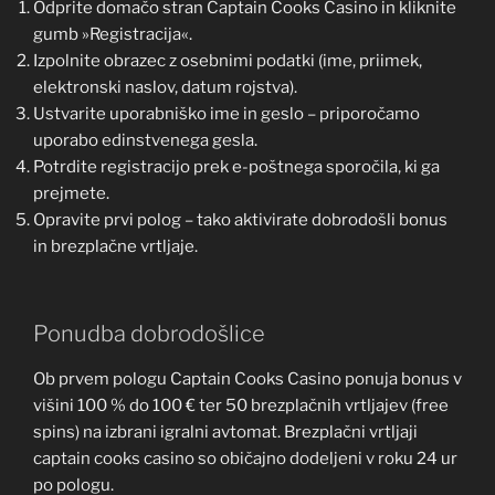
Odprite domačo stran Captain Cooks Casino in kliknite
gumb »Registracija«.
Izpolnite obrazec z osebnimi podatki (ime, priimek,
elektronski naslov, datum rojstva).
Ustvarite uporabniško ime in geslo – priporočamo
uporabo edinstvenega gesla.
Potrdite registracijo prek e-poštnega sporočila, ki ga
prejmete.
Opravite prvi polog – tako aktivirate dobrodošli bonus
in brezplačne vrtljaje.
Ponudba dobrodošlice
Ob prvem pologu Captain Cooks Casino ponuja bonus v
višini 100 % do 100 € ter 50 brezplačnih vrtljajev (free
spins) na izbrani igralni avtomat. Brezplačni vrtljaji
captain cooks casino so običajno dodeljeni v roku 24 ur
po pologu.