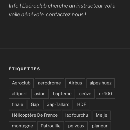
Info ! L’aéroclub cherche un instructeur vol à
voile bénévole. contactez nous !
ÉTIQUETTES
Aeroclub
aerodrome
Airbus
alpes huez
altiport
avion
bapteme
ceüze
dr400
finale
Gap
Gap-Tallard
HDF
Hélicoptère De France
lac fourchu
Meije
montagne
Patrouille
pelvoux
planeur