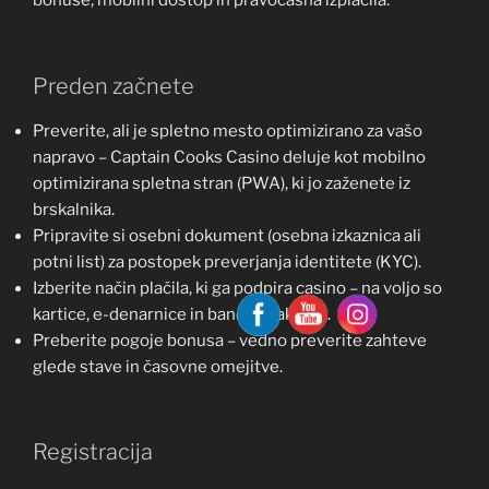
bonuse, mobilni dostop in pravočasna izplačila.
Preden začnete
Preverite, ali je spletno mesto optimizirano za vašo
napravo – Captain Cooks Casino deluje kot mobilno
optimizirana spletna stran (PWA), ki jo zaženete iz
brskalnika.
Pripravite si osebni dokument (osebna izkaznica ali
potni list) za postopek preverjanja identitete (KYC).
Izberite način plačila, ki ga podpira casino – na voljo so
kartice, e-denarnice in bančna nakazila.
Preberite pogoje bonusa – vedno preverite zahteve
glede stave in časovne omejitve.
Registracija