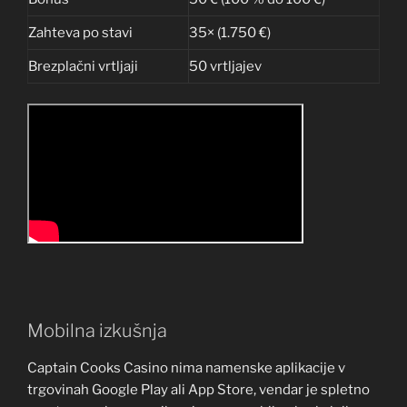
Zahteva po stavi
35× (1.750 €)
Brezplačni vrtljaji
50 vrtljajev
Mobilna izkušnja
Captain Cooks Casino nima namenske aplikacije v
trgovinah Google Play ali App Store, vendar je spletno