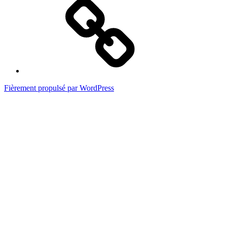
Accès
membres
Fièrement propulsé par WordPress