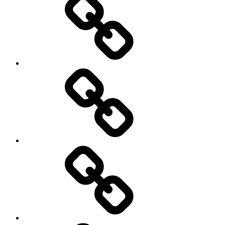
Contact
Actualités