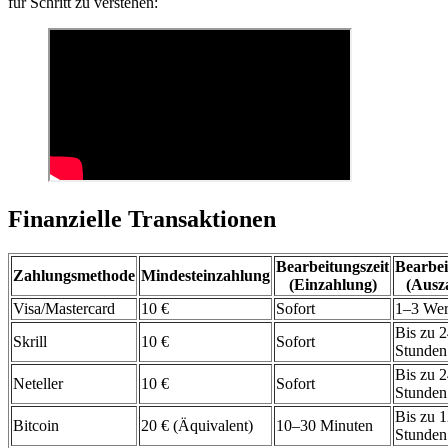
für Schritt zu verstehen:
Finanzielle Transaktionen
Bearbeitungszeit
Bearbei
Zahlungsmethode
Mindesteinzahlung
(Einzahlung)
(Ausz
Visa/Mastercard
10 €
Sofort
1–3 Wer
Bis zu 
Skrill
10 €
Sofort
Stunden
Bis zu 
Neteller
10 €
Sofort
Stunden
Bis zu 
Bitcoin
20 € (Äquivalent)
10–30 Minuten
Stunden