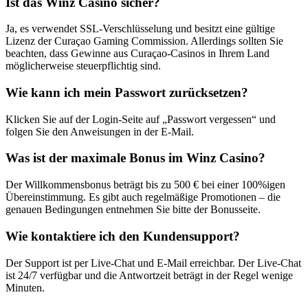
Ist das Winz Casino sicher?
Ja, es verwendet SSL-Verschlüsselung und besitzt eine gültige
Lizenz der Curaçao Gaming Commission. Allerdings sollten Sie
beachten, dass Gewinne aus Curaçao-Casinos in Ihrem Land
möglicherweise steuerpflichtig sind.
Wie kann ich mein Passwort zurücksetzen?
Klicken Sie auf der Login-Seite auf „Passwort vergessen“ und
folgen Sie den Anweisungen in der E-Mail.
Was ist der maximale Bonus im Winz Casino?
Der Willkommensbonus beträgt bis zu 500 € bei einer 100%igen
Übereinstimmung. Es gibt auch regelmäßige Promotionen – die
genauen Bedingungen entnehmen Sie bitte der Bonusseite.
Wie kontaktiere ich den Kundensupport?
Der Support ist per Live-Chat und E-Mail erreichbar. Der Live-Chat
ist 24/7 verfügbar und die Antwortzeit beträgt in der Regel wenige
Minuten.