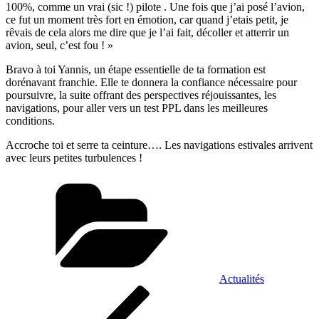
100%, comme un vrai (sic !) pilote . Une fois que j’ai posé l’avion,
ce fut un moment très fort en émotion, car quand j’etais petit, je
rêvais de cela alors me dire que je l’ai fait, décoller et atterrir un
avion, seul, c’est fou ! »
Bravo à toi Yannis, un étape essentielle de ta formation est
dorénavant franchie. Elle te donnera la confiance nécessaire pour
poursuivre, la suite offrant des perspectives réjouissantes, les
navigations, pour aller vers un test PPL dans les meilleures
conditions.
Accroche toi et serre ta ceinture…. Les navigations estivales arrivent
avec leurs petites turbulences !
Catégories
Actualités
Navigation
Article
précédent
de