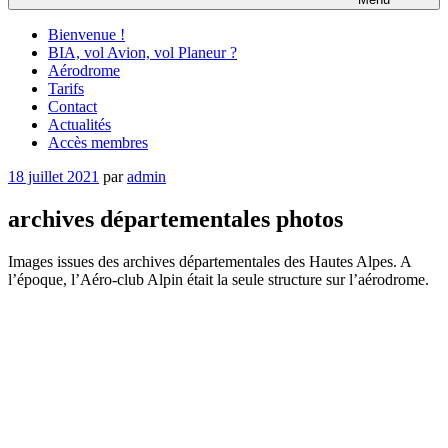
Bienvenue !
BIA, vol Avion, vol Planeur ?
Aérodrome
Tarifs
Contact
Actualités
Accès membres
Publié
18 juillet 2021
par
admin
le
archives départementales photos
Images issues des archives départementales des Hautes Alpes. A
l’époque, l’Aéro-club Alpin était la seule structure sur l’aérodrome.