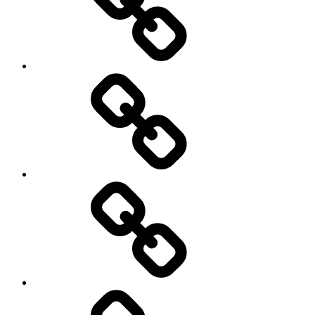
Contact
Actualités
Accès
membres