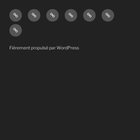
Bienvenue
BIA,
Aérodrome
Tarifs
Contact
Actualités
!
vol
Accès
Avion,
membres
vol
Planeur
Fièrement propulsé par WordPress
?