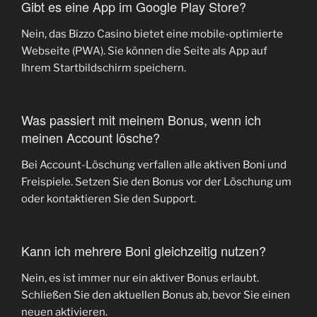
Gibt es eine App im Google Play Store?
Nein, das Bizzo Casino bietet eine mobile-optimierte
Webseite (PWA). Sie können die Seite als App auf
Ihrem Startbildschirm speichern.
Was passiert mit meinem Bonus, wenn ich
meinen Account lösche?
Bei Account-Löschung verfallen alle aktiven Boni und
Freispiele. Setzen Sie den Bonus vor der Löschung um
oder kontaktieren Sie den Support.
Kann ich mehrere Boni gleichzeitig nutzen?
Nein, es ist immer nur ein aktiver Bonus erlaubt.
Schließen Sie den aktuellen Bonus ab, bevor Sie einen
neuen aktivieren.