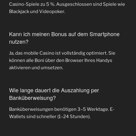
Casino-Spiele zu 5 %. Ausgeschlossen sind Spiele wie
Blackjack und Videopoker.
Kann ich meinen Bonus auf dem Smartphone
nutzen?
Ja, das mobile Casino ist vollständig optimiert. Sie
können alle Boni über den Browser Ihres Handys
aktivieren und umsetzen.
Wie lange dauert die Auszahlung per
Banküberweisung?
Banküberweisungen benötigen 3–5 Werktage. E-
Wallets sind schneller (1–24 Stunden).