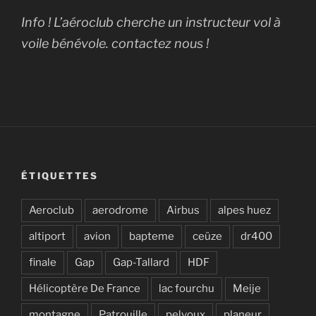
Info ! L’aéroclub cherche un instructeur vol à
voile bénévole. contactez nous !
ÉTIQUETTES
Aeroclub
aerodrome
Airbus
alpes huez
altiport
avion
bapteme
ceüze
dr400
finale
Gap
Gap-Tallard
HDF
Hélicoptère De France
lac fourchu
Meije
montagne
Patrouille
pelvoux
planeur