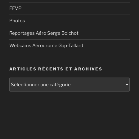
FFVP
Photos
Reportages Aéro Serge Boichot
Webcams Aérodrome Gap-Tallard
ARTICLES RÉCENTS ET ARCHIVES
Articles
récents
et
archives