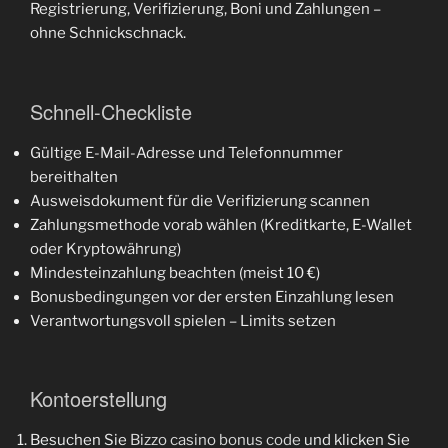
Registrierung, Verifizierung, Boni und Zahlungen –
ohne Schnickschnack.
Schnell-Checkliste
Gültige E-Mail-Adresse und Telefonnummer
bereithalten
Ausweisdokument für die Verifizierung scannen
Zahlungsmethode vorab wählen (Kreditkarte, E-Wallet
oder Kryptowährung)
Mindesteinzahlung beachten (meist 10 €)
Bonusbedingungen vor der ersten Einzahlung lesen
Verantwortungsvoll spielen – Limits setzen
Kontoerstellung
Besuchen Sie
Bizzo casino bonus code
und klicken Sie