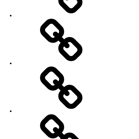
Tarifs
Contact
Actualités