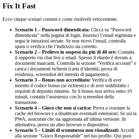
Fix It Fast
Ecco cinque scenari comuni e come risolverli velocemente.
Scenario 1 – Password dimenticata:
Clicca su “Password
dimenticata” nella pagina di login. Inserisci l’email registrata e
segui le istruzioni inviate. Se non ricevi l’email, controlla
spam o verifica che l’indirizzo sia corretto.
Scenario 2 – Prelievo in sospeso da più di 48 ore:
Contatta
il supporto via chat live o email. Spesso il ritardo è dovuto a
documenti mancanti. Controlla la sezione “Verifica account” e
carica i documenti richiesti (carta d’identità, prova di
residenza, screenshot del metodo di pagamento).
Scenario 3 – Bonus non accreditato:
Verifica di aver
inserito il codice bonus (se richiesto) e di aver soddisfatto i
requisiti di deposito minimo. Se il bonus non arriva entro 10
minuti, contatta l’assistenza con lo screenshot della
transazione.
Scenario 4 – Gioco che non si carica:
Prova a svuotare la
cache del browser e a disattivare eventuali estensioni. Se usi la
PWA, assicurati che sia aggiornata all’ultima versione. In
alternativa, prova un altro browser o dispositivo.
Scenario 5 – Limiti di scommessa non visualizzati:
Accedi
alla sezione “Gioco Responsabile” nel tuo profilo. Qui puoi