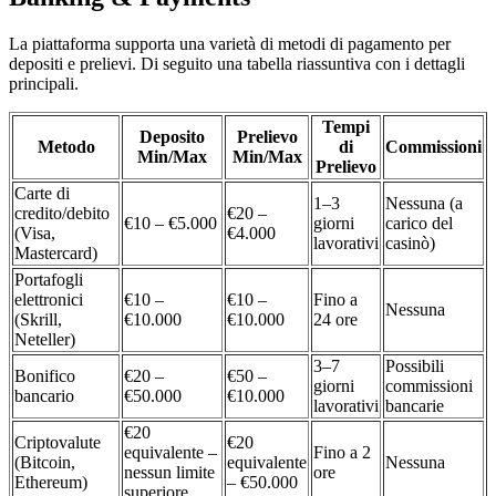
La piattaforma supporta una varietà di metodi di pagamento per
depositi e prelievi. Di seguito una tabella riassuntiva con i dettagli
principali.
Tempi
Deposito
Prelievo
Metodo
di
Commissioni
Min/Max
Min/Max
Prelievo
Carte di
1–3
Nessuna (a
credito/debito
€20 –
€10 – €5.000
giorni
carico del
(Visa,
€4.000
lavorativi
casinò)
Mastercard)
Portafogli
elettronici
€10 –
€10 –
Fino a
Nessuna
(Skrill,
€10.000
€10.000
24 ore
Neteller)
3–7
Possibili
Bonifico
€20 –
€50 –
giorni
commissioni
bancario
€50.000
€10.000
lavorativi
bancarie
€20
Criptovalute
€20
equivalente –
Fino a 2
(Bitcoin,
equivalente
Nessuna
nessun limite
ore
Ethereum)
– €50.000
superiore