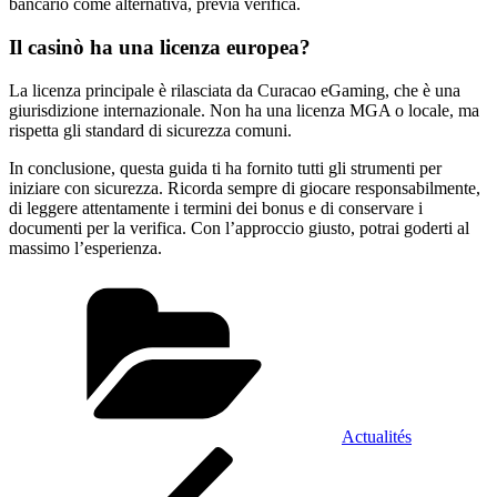
bancario come alternativa, previa verifica.
Il casinò ha una licenza europea?
La licenza principale è rilasciata da Curacao eGaming, che è una
giurisdizione internazionale. Non ha una licenza MGA o locale, ma
rispetta gli standard di sicurezza comuni.
In conclusione, questa guida ti ha fornito tutti gli strumenti per
iniziare con sicurezza. Ricorda sempre di giocare responsabilmente,
di leggere attentamente i termini dei bonus e di conservare i
documenti per la verifica. Con l’approccio giusto, potrai goderti al
massimo l’esperienza.
Catégories
Actualités
Navigation
Article
précédent
de