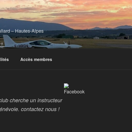
ard – Hautes-Alpes
lités
Accès membres
oclub cherche un instructeur
bénévole. contactez nous !