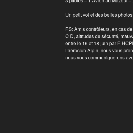
3 pilotes – 1 Avion au Mazout – 
Un petit vol et des belles photos
PS: Amis contrôleurs, en cas de
C D, altitudes de sécurité, mauva
entre le 16 et 18 juin par F-HCPL
l’aéroclub Alpin, nous vous pren
nous vous communiquerons avec 