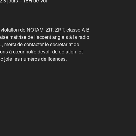
2,5 jours – 15H de Vol
 violation de NOTAM, ZIT, ZRT, classe A B
ise maitrise de l’accent anglais à la radio
, merci de contacter le secrétariat de
ons à cœur notre devoir de délation, et
joie les numéros de licences.