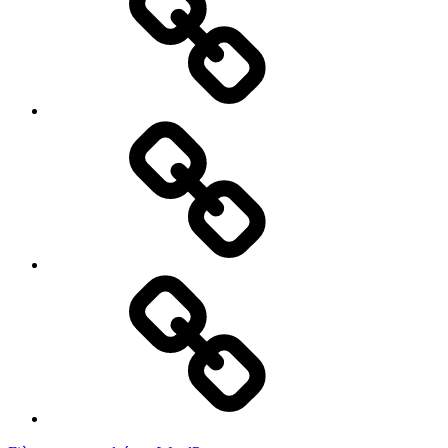
Actualités
Accès
membres