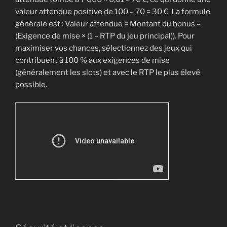
valeur attendue positive de 100 – 70 = 30 €. La formule
générale est : Valeur attendue = Montant du bonus –
(Exigence de mise × (1 – RTP du jeu principal)). Pour
maximiser vos chances, sélectionnez des jeux qui
contribuent à 100 % aux exigences de mise
(généralement les slots) et avec le RTP le plus élevé
possible.