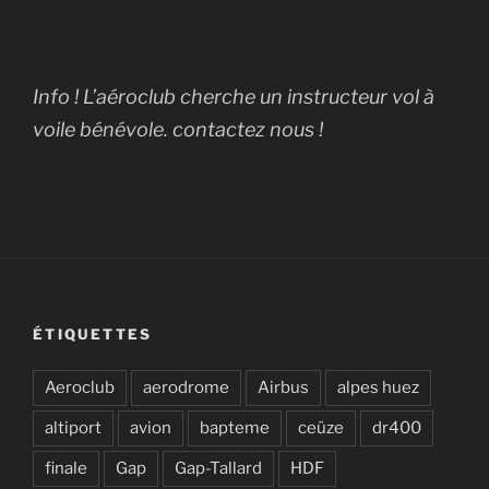
Info ! L’aéroclub cherche un instructeur vol à
voile bénévole. contactez nous !
ÉTIQUETTES
Aeroclub
aerodrome
Airbus
alpes huez
altiport
avion
bapteme
ceüze
dr400
finale
Gap
Gap-Tallard
HDF