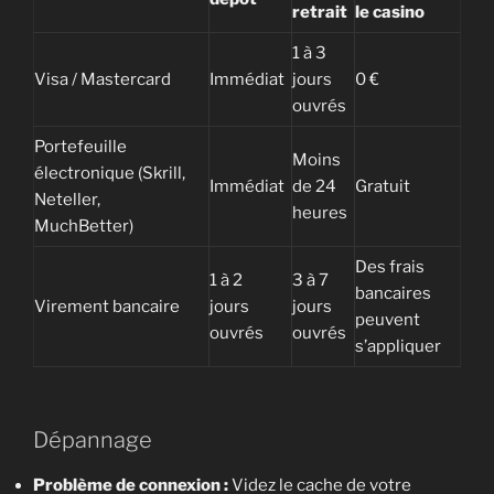
retrait
le casino
1 à 3
Visa / Mastercard
Immédiat
jours
0 €
ouvrés
Portefeuille
Moins
électronique (Skrill,
Immédiat
de 24
Gratuit
Neteller,
heures
MuchBetter)
Des frais
1 à 2
3 à 7
bancaires
Virement bancaire
jours
jours
peuvent
ouvrés
ouvrés
s’appliquer
Dépannage
Problème de connexion :
Videz le cache de votre