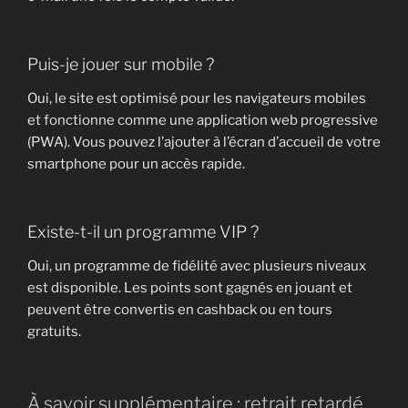
Puis-je jouer sur mobile ?
Oui, le site est optimisé pour les navigateurs mobiles
et fonctionne comme une application web progressive
(PWA). Vous pouvez l’ajouter à l’écran d’accueil de votre
smartphone pour un accès rapide.
Existe-t-il un programme VIP ?
Oui, un programme de fidélité avec plusieurs niveaux
est disponible. Les points sont gagnés en jouant et
peuvent être convertis en cashback ou en tours
gratuits.
À savoir supplémentaire : retrait retardé