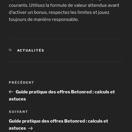
courants. Utilisez la formule de valeur attendue avant
d’activer un bonus, respectez les limites et jouez
toujours de manière responsable.
CATÉGORIES
ACTUALITÉS
Navigation
Article
PRÉCÉDENT
de
précédent
Guide pratique des offres Betonred : calculs et
l’article
astuces
Article
SUIVANT
suivant
Guide pratique des offres Betonred : calculs et
astuces