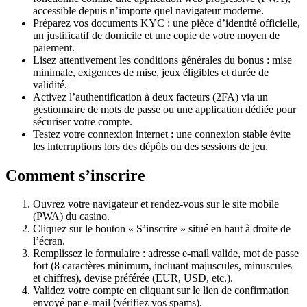
accessible depuis n’importe quel navigateur moderne.
Préparez vos documents KYC : une pièce d’identité officielle,
un justificatif de domicile et une copie de votre moyen de
paiement.
Lisez attentivement les conditions générales du bonus : mise
minimale, exigences de mise, jeux éligibles et durée de
validité.
Activez l’authentification à deux facteurs (2FA) via un
gestionnaire de mots de passe ou une application dédiée pour
sécuriser votre compte.
Testez votre connexion internet : une connexion stable évite
les interruptions lors des dépôts ou des sessions de jeu.
Comment s’inscrire
Ouvrez votre navigateur et rendez-vous sur le site mobile
(PWA) du casino.
Cliquez sur le bouton « S’inscrire » situé en haut à droite de
l’écran.
Remplissez le formulaire : adresse e-mail valide, mot de passe
fort (8 caractères minimum, incluant majuscules, minuscules
et chiffres), devise préférée (EUR, USD, etc.).
Validez votre compte en cliquant sur le lien de confirmation
envoyé par e-mail (vérifiez vos spams).