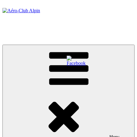
Aller
au
contenu
Aéro-Club Alpin
principal
ÉCOLE DE PILOTAGE & VOLS DECOUVERTE – Aérodrome
de Gap Tallard – Hautes-Alpes
Menu