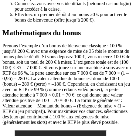
Connectez-vous avec vos identifiants (betonred casino login)
pour accéder à la caisse.
Effectuez un premier dépôt d’au moins 20 € pour activer le
bonus de bienvenue (offre jusqu’à 200 €).
Mathématiques du bonus
Prenons l’exemple d’un bonus de bienvenue classique : 100 %
jusqu’à 200 €, avec une exigence de mise de 35 fois le montant du
bonus plus le dépôt. Si vous déposez 100 €, vous recevez 100 € de
bonus, soit un total de 200 € à miser. L’exigence totale est de (100 +
100) × 35 = 7 000 €. Si vous jouez sur une machine à sous avec un
RTP de 96 %, la perte attendue sur ces 7 000 € est de 7 000 × (1 –
0,96) = 280 €. La valeur attendue du bonus est donc de 100 €
(bonus) – 280 € (perte) = –180 €. Cependant, en choisissant un jeu
avec un RTP de 99 % (comme certains vidéo poker), la perte
attendue tombe à 7 000 × 0,01 = 70 €, ce qui donne une valeur
attendue positive de 100 – 70 = 30 €. La formule générale est :
Valeur attendue = Montant du bonus – (Exigence de mise × (1 –
RTP du jeu principal)). Pour maximiser vos chances, sélectionnez
des jeux qui contribuent à 100 % aux exigences de mise
(généralement les slots) et avec le RTP le plus élevé possible.