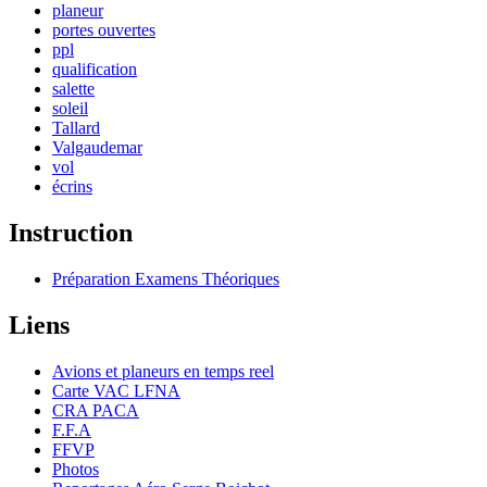
planeur
portes ouvertes
ppl
qualification
salette
soleil
Tallard
Valgaudemar
vol
écrins
Instruction
Préparation Examens Théoriques
Liens
Avions et planeurs en temps reel
Carte VAC LFNA
CRA PACA
F.F.A
FFVP
Photos