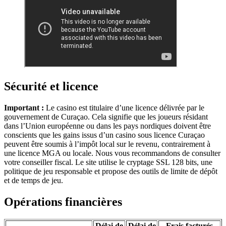
Sécurité et licence
Important :
Le casino est titulaire d’une licence délivrée par le
gouvernement de Curaçao. Cela signifie que les joueurs résidant
dans l’Union européenne ou dans les pays nordiques doivent être
conscients que les gains issus d’un casino sous licence Curaçao
peuvent être soumis à l’impôt local sur le revenu, contrairement à
une licence MGA ou locale. Nous vous recommandons de consulter
votre conseiller fiscal. Le site utilise le cryptage SSL 128 bits, une
politique de jeu responsable et propose des outils de limite de dépôt
et de temps de jeu.
Opérations financières
Délai de
Délai de
Frais facturés