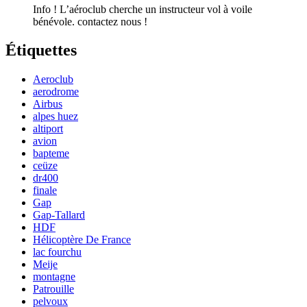
Info ! L’aéroclub cherche un instructeur vol à voile
bénévole. contactez nous !
Étiquettes
Aeroclub
aerodrome
Airbus
alpes huez
altiport
avion
bapteme
ceüze
dr400
finale
Gap
Gap-Tallard
HDF
Hélicoptère De France
lac fourchu
Meije
montagne
Patrouille
pelvoux