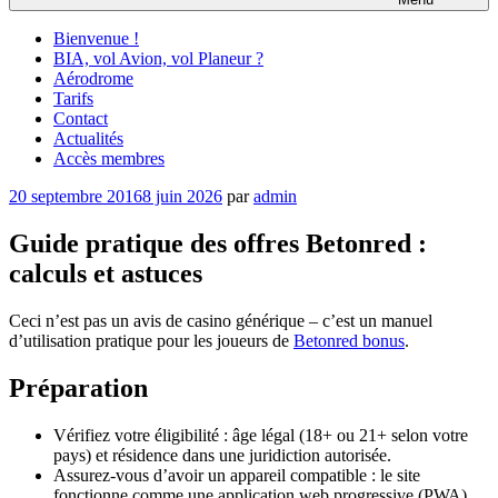
Bienvenue !
BIA, vol Avion, vol Planeur ?
Aérodrome
Tarifs
Contact
Actualités
Accès membres
Publié
20 septembre 2016
8 juin 2026
par
admin
le
Guide pratique des offres Betonred :
calculs et astuces
Ceci n’est pas un avis de casino générique – c’est un manuel
d’utilisation pratique pour les joueurs de
Betonred bonus
.
Préparation
Vérifiez votre éligibilité : âge légal (18+ ou 21+ selon votre
pays) et résidence dans une juridiction autorisée.
Assurez-vous d’avoir un appareil compatible : le site
fonctionne comme une application web progressive (PWA),