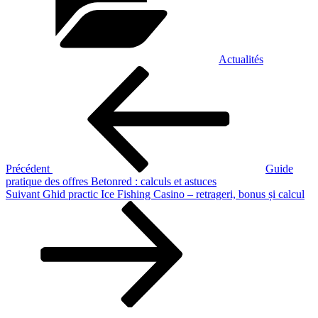
Actualités
Navigation
Article
précédent
de
l’article
Précédent
Guide
pratique des offres Betonred : calculs et astuces
Article
Suivant
Ghid practic Ice Fishing Casino – retrageri, bonus și calcul
suivant