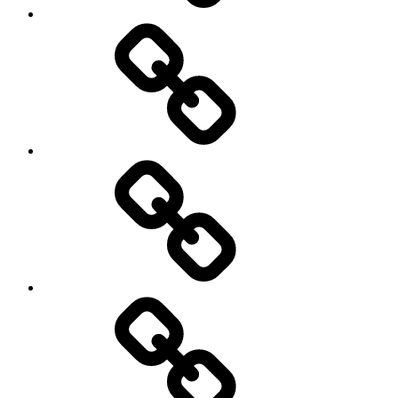
Aérodrome
Tarifs
Contact