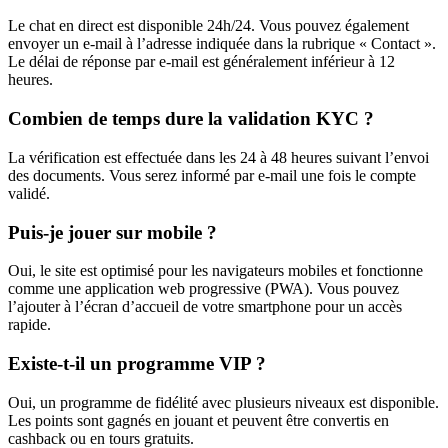
Le chat en direct est disponible 24h/24. Vous pouvez également
envoyer un e-mail à l’adresse indiquée dans la rubrique « Contact ».
Le délai de réponse par e-mail est généralement inférieur à 12
heures.
Combien de temps dure la validation KYC ?
La vérification est effectuée dans les 24 à 48 heures suivant l’envoi
des documents. Vous serez informé par e-mail une fois le compte
validé.
Puis-je jouer sur mobile ?
Oui, le site est optimisé pour les navigateurs mobiles et fonctionne
comme une application web progressive (PWA). Vous pouvez
l’ajouter à l’écran d’accueil de votre smartphone pour un accès
rapide.
Existe-t-il un programme VIP ?
Oui, un programme de fidélité avec plusieurs niveaux est disponible.
Les points sont gagnés en jouant et peuvent être convertis en
cashback ou en tours gratuits.