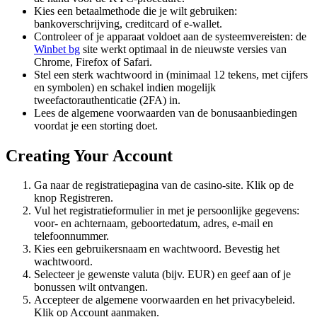
Kies een betaalmethode die je wilt gebruiken:
bankoverschrijving, creditcard of e‑wallet.
Controleer of je apparaat voldoet aan de systeemvereisten: de
Winbet bg
site werkt optimaal in de nieuwste versies van
Chrome, Firefox of Safari.
Stel een sterk wachtwoord in (minimaal 12 tekens, met cijfers
en symbolen) en schakel indien mogelijk
tweefactorauthenticatie (2FA) in.
Lees de algemene voorwaarden van de bonusaanbiedingen
voordat je een storting doet.
Creating Your Account
Ga naar de registratiepagina van de casino‑site. Klik op de
knop Registreren.
Vul het registratieformulier in met je persoonlijke gegevens:
voor‑ en achternaam, geboortedatum, adres, e‑mail en
telefoonnummer.
Kies een gebruikersnaam en wachtwoord. Bevestig het
wachtwoord.
Selecteer je gewenste valuta (bijv. EUR) en geef aan of je
bonussen wilt ontvangen.
Accepteer de algemene voorwaarden en het privacybeleid.
Klik op Account aanmaken.