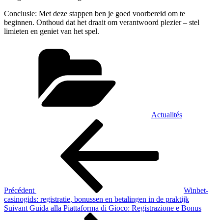
Conclusie: Met deze stappen ben je goed voorbereid om te
beginnen. Onthoud dat het draait om verantwoord plezier – stel
limieten en geniet van het spel.
Catégories
Actualités
Navigation
Article
précédent
de
l’article
Précédent
Winbet-
casinogids: registratie, bonussen en betalingen in de praktijk
Article
Suivant
Guida alla Piattaforma di Gioco: Registrazione e Bonus
suivant