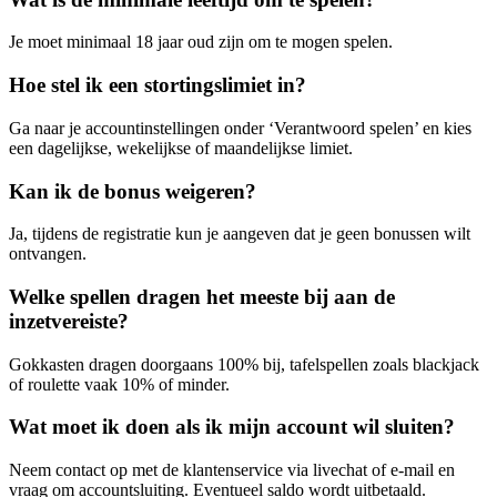
Je moet minimaal 18 jaar oud zijn om te mogen spelen.
Hoe stel ik een stortingslimiet in?
Ga naar je accountinstellingen onder ‘Verantwoord spelen’ en kies
een dagelijkse, wekelijkse of maandelijkse limiet.
Kan ik de bonus weigeren?
Ja, tijdens de registratie kun je aangeven dat je geen bonussen wilt
ontvangen.
Welke spellen dragen het meeste bij aan de
inzetvereiste?
Gokkasten dragen doorgaans 100% bij, tafelspellen zoals blackjack
of roulette vaak 10% of minder.
Wat moet ik doen als ik mijn account wil sluiten?
Neem contact op met de klantenservice via livechat of e‑mail en
vraag om accountsluiting. Eventueel saldo wordt uitbetaald.