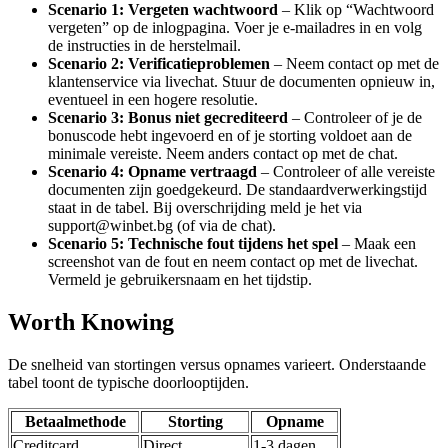
Scenario 1: Vergeten wachtwoord
– Klik op “Wachtwoord
vergeten” op de inlogpagina. Voer je e‑mailadres in en volg
de instructies in de herstelmail.
Scenario 2: Verificatieproblemen
– Neem contact op met de
klantenservice via livechat. Stuur de documenten opnieuw in,
eventueel in een hogere resolutie.
Scenario 3: Bonus niet gecrediteerd
– Controleer of je de
bonuscode hebt ingevoerd en of je storting voldoet aan de
minimale vereiste. Neem anders contact op met de chat.
Scenario 4: Opname vertraagd
– Controleer of alle vereiste
documenten zijn goedgekeurd. De standaardverwerkingstijd
staat in de tabel. Bij overschrijding meld je het via
support@winbet.bg (of via de chat).
Scenario 5: Technische fout tijdens het spel
– Maak een
screenshot van de fout en neem contact op met de livechat.
Vermeld je gebruikersnaam en het tijdstip.
Worth Knowing
De snelheid van stortingen versus opnames varieert. Onderstaande
tabel toont de typische doorlooptijden.
Betaalmethode
Storting
Opname
Creditcard
Direct
1-3 dagen